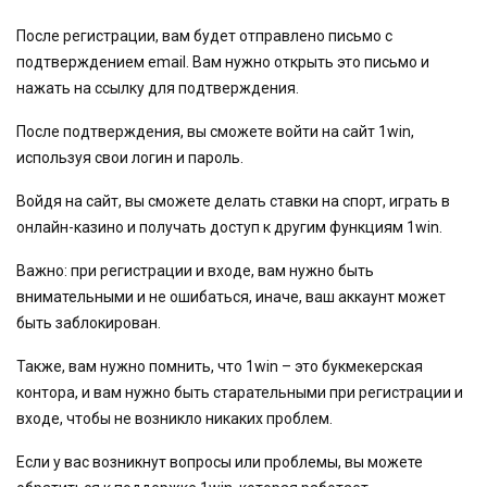
После регистрации, вам будет отправлено письмо с
подтверждением email. Вам нужно открыть это письмо и
нажать на ссылку для подтверждения.
После подтверждения, вы сможете войти на сайт 1win,
используя свои логин и пароль.
Войдя на сайт, вы сможете делать ставки на спорт, играть в
онлайн-казино и получать доступ к другим функциям 1win.
Важно: при регистрации и входе, вам нужно быть
внимательными и не ошибаться, иначе, ваш аккаунт может
быть заблокирован.
Также, вам нужно помнить, что 1win – это букмекерская
контора, и вам нужно быть старательными при регистрации и
входе, чтобы не возникло никаких проблем.
Если у вас возникнут вопросы или проблемы, вы можете