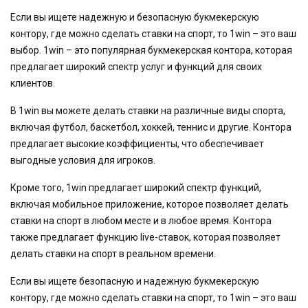
Если вы ищете надежную и безопасную букмекерскую
контору, где можно сделать ставки на спорт, то 1win – это ваш
выбор. 1win – это популярная букмекерская контора, которая
предлагает широкий спектр услуг и функций для своих
клиентов.
В 1win вы можете делать ставки на различные виды спорта,
включая футбол, баскетбол, хоккей, теннис и другие. Контора
предлагает высокие коэффициенты, что обеспечивает
выгодные условия для игроков.
Кроме того, 1win предлагает широкий спектр функций,
включая мобильное приложение, которое позволяет делать
ставки на спорт в любом месте и в любое время. Контора
также предлагает функцию live-ставок, которая позволяет
делать ставки на спорт в реальном времени.
Если вы ищете безопасную и надежную букмекерскую
контору, где можно сделать ставки на спорт, то 1win – это ваш