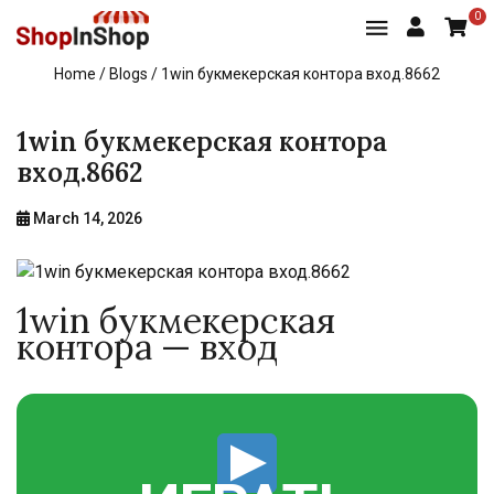
0
Home
/ Blogs / 1win букмекерская контора вход.8662
1win букмекерская контора
вход.8662
March 14, 2026
1win букмекерская
контора — вход