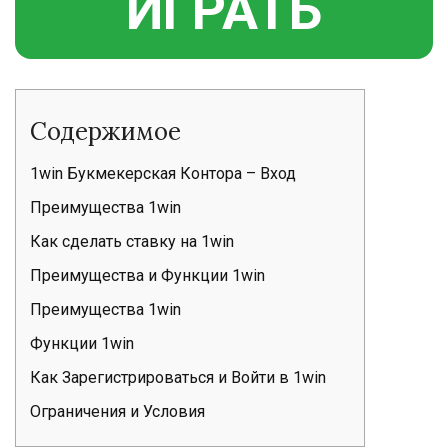
ИГРАТЬ
Содержимое
1win Букмекерская Контора – Вход
Преимущества 1win
Как сделать ставку на 1win
Преимущества и Функции 1win
Преимущества 1win
Функции 1win
Как Зарегистрироваться и Войти в 1win
Ограничения и Условия