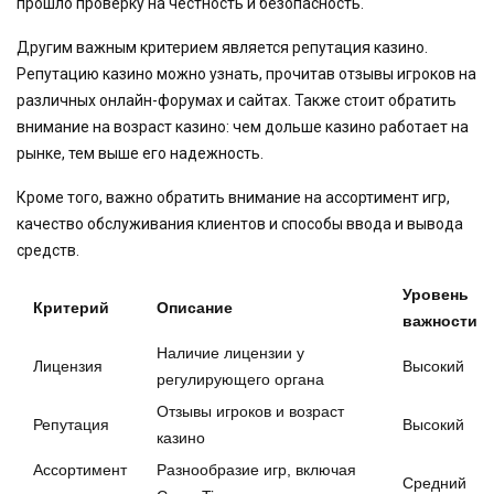
прошло проверку на честность и безопасность.
Другим важным критерием является репутация казино.
Репутацию казино можно узнать, прочитав отзывы игроков на
различных онлайн-форумах и сайтах. Также стоит обратить
внимание на возраст казино: чем дольше казино работает на
рынке, тем выше его надежность.
Кроме того, важно обратить внимание на ассортимент игр,
качество обслуживания клиентов и способы ввода и вывода
средств.
Уровень
Критерий
Описание
важности
Наличие лицензии у
Лицензия
Высокий
регулирующего органа
Отзывы игроков и возраст
Репутация
Высокий
казино
Ассортимент
Разнообразие игр, включая
Средний