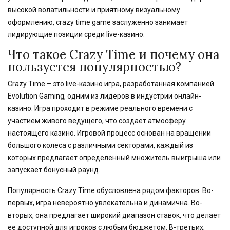
высокой волатильности и приятному визуальному
оформлению, crazy time game заслуженно занимает
лидирующие позиции среди live-казино.
Что такое Crazy Time и почему она
пользуется популярностью?
Crazy Time – это live-казино игра, разработанная компанией
Evolution Gaming, одним из лидеров в индустрии онлайн-
казино. Игра проходит в режиме реального времени с
участием живого ведущего, что создает атмосферу
настоящего казино. Игровой процесс основан на вращении
большого колеса с различными секторами, каждый из
которых предлагает определенный множитель выигрыша или
запускает бонусный раунд.
Популярность Crazy Time обусловлена рядом факторов. Во-
первых, игра невероятно увлекательна и динамична. Во-
вторых, она предлагает широкий диапазон ставок, что делает
ее доступной для игроков с любым бюджетом. В-третьих,