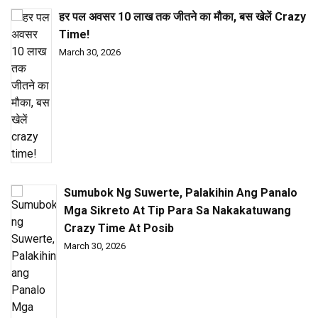
हर पल अवसर ₹10 लाख तक जीतने का मौका, बस खेलें Crazy
Time!
March 30, 2026
Sumubok Ng Suwerte, Palakihin Ang Panalo
Mga Sikreto At Tip Para Sa Nakakatuwang
Crazy Time At Posib
March 30, 2026