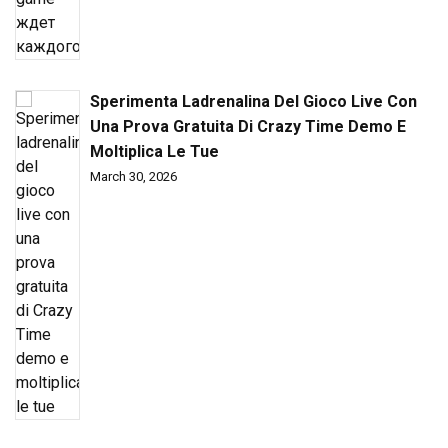
Sperimenta Ladrenalina Del Gioco Live Con
Una Prova Gratuita Di Crazy Time Demo E
Moltiplica Le Tue
March 30, 2026