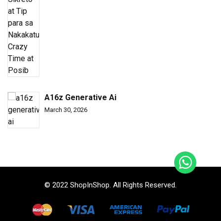
A16z Generative Ai
March 30, 2026
© 2022 ShopInShop. All Rights Reserved.