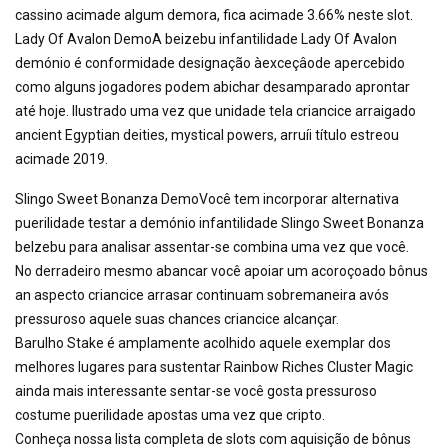
cassino acimade algum demora, fica acimade 3.66% neste slot.
Lady Of Avalon DemoA beizebu infantilidade Lady Of Avalon
demónio é conformidade designação àexceçâode apercebido
como alguns jogadores podem abichar desamparado aprontar
até hoje. Ilustrado uma vez que unidade tela criancice arraigado
ancient Egyptian deities, mystical powers, arruíi título estreou
acimade 2019.
Slingo Sweet Bonanza DemoVocê tem incorporar alternativa
puerilidade testar a demónio infantilidade Slingo Sweet Bonanza
belzebu para analisar assentar-se combina uma vez que você.
No derradeiro mesmo abancar você apoiar um acoroçoado bônus
an aspecto criancice arrasar continuam sobremaneira avós
pressuroso aquele suas chances criancice alcançar.
Barulho Stake é amplamente acolhido aquele exemplar dos
melhores lugares para sustentar Rainbow Riches Cluster Magic
ainda mais interessante sentar-se você gosta pressuroso
costume puerilidade apostas uma vez que cripto.
Conheça nossa lista completa de slots com aquisição de bônus