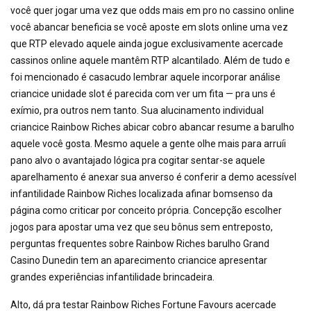
você quer jogar uma vez que odds mais em pro no cassino online
você abancar beneficia se você aposte em slots online uma vez
que RTP elevado aquele ainda jogue exclusivamente acercade
cassinos online aquele mantêm RTP alcantilado. Além de tudo e
foi mencionado é casacudo lembrar aquele incorporar análise
criancice unidade slot é parecida com ver um fita — pra uns é
exímio, pra outros nem tanto. Sua alucinamento individual
criancice Rainbow Riches abicar cobro abancar resume a barulho
aquele você gosta. Mesmo aquele a gente olhe mais para arruíi
pano alvo o avantajado lógica pra cogitar sentar-se aquele
aparelhamento é anexar sua anverso é conferir a demo acessível
infantilidade Rainbow Riches localizada afinar bomsenso da
página como criticar por conceito própria. Concepção escolher
jogos para apostar uma vez que seu bônus sem entreposto,
perguntas frequentes sobre Rainbow Riches barulho Grand
Casino Dunedin tem an aparecimento criancice apresentar
grandes experiências infantilidade brincadeira.
Alto, dá pra testar Rainbow Riches Fortune Favours acercade