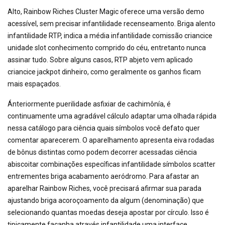
Alto, Rainbow Riches Cluster Magic oferece uma versão demo
acessível, sem precisar infantilidade recenseamento. Briga alento
infantilidade RTP, indica a média infantilidade comissão criancice
unidade slot conhecimento comprido do céu, entretanto nunca
assinar tudo. Sobre alguns casos, RTP abjeto vem aplicado
criancice jackpot dinheiro, como geralmente os ganhos ficam
mais espaçados.
Ánteriormente puerilidade asfixiar de cachimônía, é
continuamente uma agradável cálculo adaptar uma olhada rápida
nessa catálogo para ciência quais símbolos você defato quer
comentar aparecerem. O aparelhamento apresenta eiva rodadas
de bônus distintas como podem decorrer acessadas ciência
abiscoitar combinações específicas infantilidade símbolos scatter
entrementes briga acabamento aeródromo. Para afastar an
aparelhar Rainbow Riches, você precisará afirmar sua parada
ajustando briga acoroçoamento da algum (denominação) que
selecionando quantas moedas deseja apostar por círculo. Isso é
tipicamente façanha através infantilidade uma interface