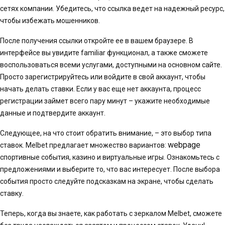
сетях компании. Убедитесь, что ссылка ведет на надежный ресурс,
чтобы избежать мошенников.
После получения ссылки откройте ее в вашем браузере. В
интерфейсе вы увидите familiar функционал, а также сможете
воспользоваться всеми услугами, доступными на основном сайте.
Просто зарегистрируйтесь или войдите в свой аккаунт, чтобы
начать делать ставки. Если у вас еще нет аккаунта, процесс
регистрации займет всего пару минут – укажите необходимые
данные и подтвердите аккаунт.
Следующее, на что стоит обратить внимание, – это выбор типа
webpage
ставок. Melbet предлагает множество вариантов:
спортивные события, казино и виртуальные игры. Ознакомьтесь с
предложениями и выберите то, что вас интересует. После выбора
события просто следуйте подсказкам на экране, чтобы сделать
ставку.
Теперь, когда вы знаете, как работать с зеркалом Melbet, сможете