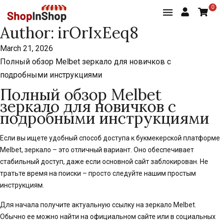
0
Author:
irOrIxEeq8
March 21, 2026
Posted
on
Полный обзор Melbet зеркало для новичков с
подробными инструкциями
Полный обзор Melbet
зеркало для новичков с
подробными инструкциями
Если вы ищете удобный способ доступа к букмекерской платформе
Melbet, зеркало – это отличный вариант. Оно обеспечивает
стабильный доступ, даже если основной сайт заблокирован. Не
тратьте время на поиски – просто следуйте нашим простым
инструкциям.
Для начала получите актуальную ссылку на зеркало Melbet.
Обычно ее можно найти на официальном сайте или в социальных