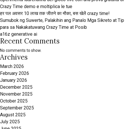
Crazy Time demo e moltiplica le tue
हर पल अवसर ₹10 लाख तक जीतने का मौका, बस खेलें crazy time!
Sumubok ng Suwerte, Palakihin ang Panalo Mga Sikreto at Tip
para sa Nakakatuwang Crazy Time at Posib
a16z generative ai
Recent Comments
No comments to show.
Archives
March 2026
February 2026
January 2026
December 2025
November 2025
October 2025
September 2025
August 2025
July 2025
June 2025