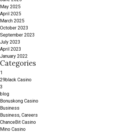
May 2025
April 2025
March 2025
October 2023
September 2023
July 2023
April 2023
January 2022
Categories
1
29black Casino
3
blog
Bonuskong Casino
Business
Business, Careers
ChanceBit Casino
Mino Casino