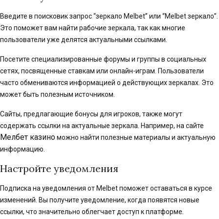
Введите в поисковик запрос “зеркало Melbet” или “Melbet зеркало”.
Это поможет вам найти рабочие зеркала, так как многие
пользователи уже делятся актуальными ссылками.
Посетите специализированные форумы и группы в социальных
сетях, посвященные ставкам или онлайн-играм. Пользователи
часто обмениваются информацией о действующих зеркалах. Это
может быть полезным источником.
Сайты, предлагающие бонусы для игроков, также могут
содержать ссылки на актуальные зеркала. Например, на сайте
Мелбет казино
можно найти полезные материалы и актуальную
информацию.
Настройте уведомления
Подписка на уведомления от Melbet поможет оставаться в курсе
изменений. Вы получите уведомление, когда появятся новые
ссылки, что значительно облегчает доступ к платформе.