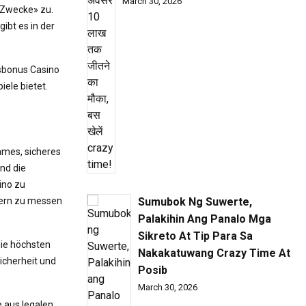
March 30, 2026
 Zwecke» zu.
ibt es in der
nsbonus Casino
iele bietet.
sames, sicheres
nd die
ino zu
lern zu messen
Sumubok Ng Suwerte,
Palakihin Ang Panalo Mga
Sikreto At Tip Para Sa
die höchsten
Nakakatuwang Crazy Time At
Sicherheit und
Posib
March 30, 2026
 aus legalen