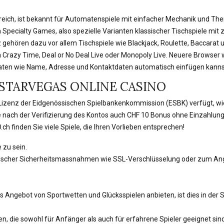
reich, ist bekannt für Automatenspiele mit einfacher Mechanik und Th
Specialty Games, also spezielle Varianten klassischer Tischspiele mit 
z gehören dazu vor allem Tischspiele wie Blackjack, Roulette, Baccarat
Crazy Time, Deal or No Deal Live oder Monopoly Live. Neuere Browser
ardaten wie Name, Adresse und Kontaktdaten automatisch einfügen kanns
M STARVEGAS ONLINE CASINO
ge Lizenz der Eidgenössischen Spielbankenkommission (ESBK) verfügt, wie
 sie nach der Verifizierung des Kontos auch CHF 10 Bonus ohne Einzahlung
ch finden Sie viele Spiele, die Ihren Vorlieben entsprechen!
 zu sein.
chnischer Sicherheitsmassnahmen wie SSL-Verschlüsselung oder zum An
s Angebot von Sportwetten und Glücksspielen anbieten, ist dies in der 
, die sowohl für Anfänger als auch für erfahrene Spieler geeignet sind