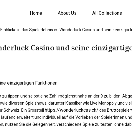
Home
About Us
All Collections
 Einblicke in das Spielerlebnis im Wonderluck Casino und seine einzigar
nderluck Casino und seine einzigartig
k zu tippen und selbst eine Zahl möglichst nahe an der 9 zu bilden. Abg
owie diversen Spielshows, darunter Klassiker wie Live Monopoly und vie
https://wonderluckcas.ch/
er Schweiz. Ein Grossteil
des Bruttospieler
ufend erweitert und individuell auf die Vorlieben der Spielerinnen und
en, nutzen Sie die Gelegenheit, verschiedene Spiele zu testen, ohne dab