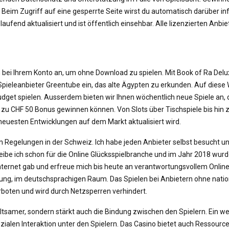
i. Beim Zugriff auf eine gesperrte Seite wirst du automatisch darüber in
laufend aktualisiert und ist öffentlich einsehbar. Alle lizenzierten Anbie
h bei Ihrem Konto an, um ohne Download zu spielen. Mit Book of Ra Del
Spieleanbieter Greentube ein, das alte Ägypten zu erkunden. Auf diese
get spielen. Ausserdem bieten wir Ihnen wöchentlich neue Spiele an, d
s zu CHF 50 Bonus gewinnen können. Von Slots über Tischspiele bis hin 
 neuesten Entwicklungen auf dem Markt aktualisiert wird.
gen Regelungen in der Schweiz. Ich habe jeden Anbieter selbst besucht u
chreibe ich schon für die Online Glücksspielbranche und im Jahr 2018 wu
 Internet gab und erfreue mich bis heute an verantwortungsvollem Online
ahrung, im deutschsprachigen Raum. Das Spielen bei Anbietern ohne nati
erboten und wird durch Netzsperren verhindert.
tsamer, sondern stärkt auch die Bindung zwischen den Spielern. Ein we
sozialen Interaktion unter den Spielern. Das Casino bietet auch Ressourc