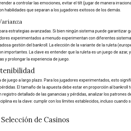
ender a controlar las emociones, evitar el tilt (jugar de manera irracio
son habilidades que separan a los jugadores exitosos de los demás.
Varianza
 para estrategias avanzadas. Si bien ningún sistema puede garantizar 
s jugadores experimentados a menudo experimentan con diferentes sistem
osa gestión del bankroll. La elección de la variante de la ruleta (euro
n importantes. La clave es entender que la ruleta es un juego de azar, y 
s y prolongar la experiencia de juego.
tenibilidad
ia de juego a largo plazo. Para los jugadores experimentados, esto signif
 pérdidas. El tamaño de la apuesta debe estar en proporción al bankroll to
 registro detallado de las ganancias y pérdidas, analizar los patrones d
iplina es la clave: cumplir con los límites establecidos, incluso cuando 
a Selección de Casinos