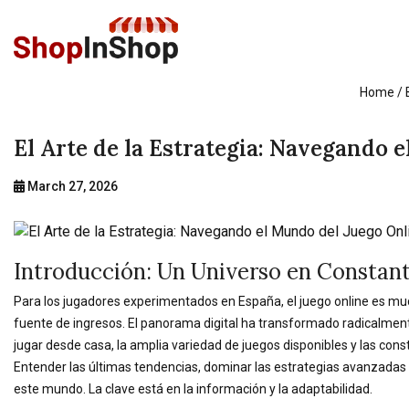
Home
/ 
El Arte de la Estrategia: Navegando 
March 27, 2026
Introducción: Un Universo en Constan
Para los jugadores experimentados en España, el juego online es muc
fuente de ingresos. El panorama digital ha transformado radicalmen
jugar desde casa, la amplia variedad de juegos disponibles y las co
Entender las últimas tendencias, dominar las estrategias avanzadas y
este mundo. La clave está en la información y la adaptabilidad.