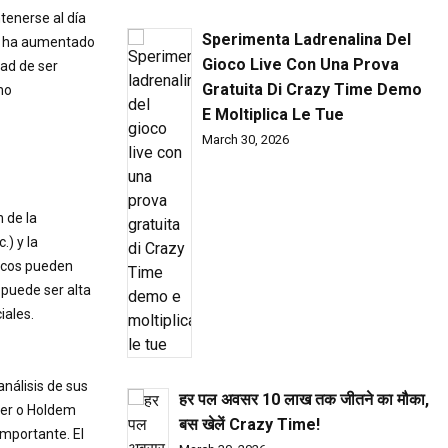
tenerse al día
Sperimenta Ladrenalina Del
ne ha aumentado
Gioco Live Con Una Prova
dad de ser
Gratuita Di Crazy Time Demo
mo
E Moltiplica Le Tue
March 30, 2026
 de la
.) y la
ricos pueden
 puede ser alta
iales.
análisis de sus
हर पल अवसर ₹10 लाख तक जीतने का मौका,
ker o Holdem
बस खेलें Crazy Time!
importante. El