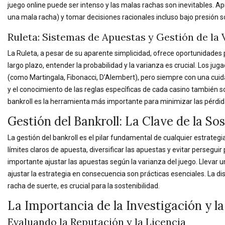
juego online puede ser intenso y las malas rachas son inevitables. Apr
una mala racha) y tomar decisiones racionales incluso bajo presión 
Ruleta: Sistemas de Apuestas y Gestión de la 
La Ruleta, a pesar de su aparente simplicidad, ofrece oportunidades
largo plazo, entender la probabilidad y la varianza es crucial. Lo
(como Martingala, Fibonacci, D’Alembert), pero siempre con una cuidad
y el conocimiento de las reglas específicas de cada casino también so
bankroll es la herramienta más importante para minimizar las pérdida
Gestión del Bankroll: La Clave de la Sos
La gestión del bankroll es el pilar fundamental de cualquier estrateg
límites claros de apuesta, diversificar las apuestas y evitar perseguir
importante ajustar las apuestas según la varianza del juego. Llevar un
ajustar la estrategia en consecuencia son prácticas esenciales. La disc
racha de suerte, es crucial para la sostenibilidad.
La Importancia de la Investigación y l
Evaluando la Reputación y la Licencia