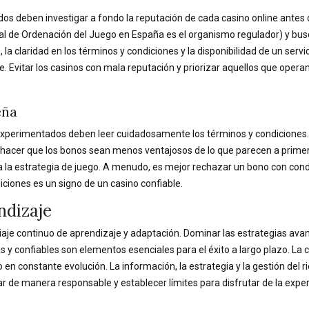
os deben investigar a fondo la reputación de cada casino online antes 
eneral de Ordenación del Juego en España es el organismo regulador) y bu
a claridad en los términos y condiciones y la disponibilidad de un servi
e. Evitar los casinos con mala reputación y priorizar aquellos que operan
eña
experimentados deben leer cuidadosamente los términos y condiciones. 
n hacer que los bonos sean menos ventajosos de lo que parecen a primer
 a la estrategia de juego. A menudo, es mejor rechazar un bono con condi
diciones es un signo de un casino confiable.
ndizaje
iaje continuo de aprendizaje y adaptación. Dominar las estrategias ava
s y confiables son elementos esenciales para el éxito a largo plazo. La 
o en constante evolución. La información, la estrategia y la gestión del r
de manera responsable y establecer límites para disfrutar de la exper