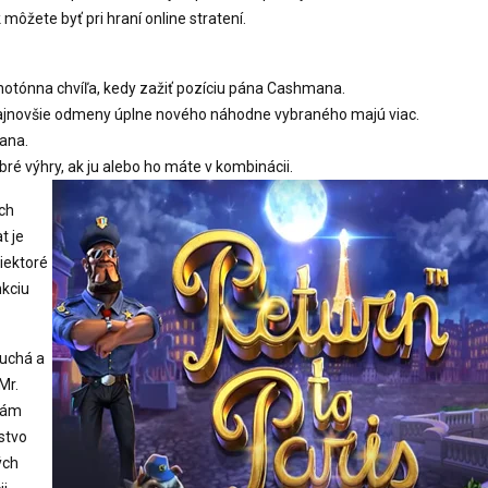
môžete byť pri hraní online stratení.
onotónna chvíľa, kedy zažiť pozíciu pána Cashmana.
najnovšie odmeny úplne nového náhodne vybraného majú viac.
mana.
ré výhry, ak ju alebo ho máte v kombinácii.
ch
t je
iektoré
nkciu
duchá a
Mr.
vám
stvo
ých