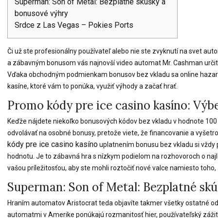
Superman: Son of Metal: Bezplatné skúšky a
bonusové výhry
Srdce z Las Vegas – Pokies Ports
Či už ste profesionálny používateľ alebo nie ste zvyknutí na svet 
a zábavným bonusom vás najnovší video automat Mr. Cashman určite z
Vďaka obchodným podmienkam bonusov bez vkladu sa online hazardné 
kasíne, ktoré vám to ponúka, využiť výhody a začať hrať.
Promo kódy pre ice casino kasíno: Výbe
Keďže nájdete niekoľko bonusových kódov bez vkladu v hodnote 100 d
odvolávať na osobné bonusy, pretože viete, že financovanie a vyšetro
kódy pre ice casino kasíno
uplatnením bonusu bez vkladu si vždy p
hodnotu. Je to zábavná hra s nízkym podielom na rozhovoroch o naj
vašou príležitosťou, aby ste mohli roztočiť nové valce namiesto toho, a
Superman: Son of Metal: Bezplatné sk
Hraním automatov Aristocrat teda objavíte takmer všetky ostatné o
automatmi v Amerike ponúkajú rozmanitosť hier, používateľský záži