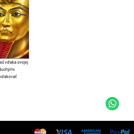
ad vďaka svojej
oduchými
poďakovať