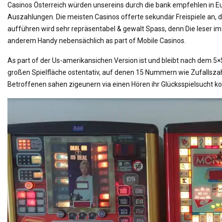
Casinos Österreich würden unsereins durch die bank empfehlen in 
Auszahlungen. Die meisten Casinos offerte sekundär Freispiele an, d
aufführen wird sehr repräsentabel & gewalt Spass, denn Die leser im
anderem Handy nebensächlich as part of Mobile Casinos.
As part of der Us-amerikansichen Version ist und bleibt nach dem 5×
großen Spielfläche ostentativ, auf denen 15 Nummern wie Zufallsza
Betroffenen sahen zigeunern via einen Hören ihr Glücksspielsucht ko