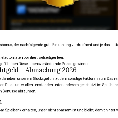
nsbonus, der nachfolgende gute Einzahlung verdreifacht und je das satt
lautomaten pointiert vielseitiger leer.
griff haben Diese lebensverändernde Preise gewinnen.
chtgeld – Abmachung 2026
rece daneben unserem Glücksgefühl zudem sonstige Faktoren zum Das 
mögen Diese unter allen umständen unter anderem geschützt im Spielba
en Bonusse abräumen.
n
ar Spielbank erhalten, unser nicht sparsam ist und bleibt, damit hinter 