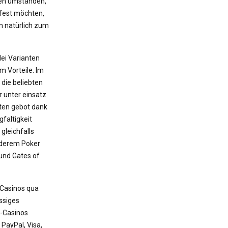
len umständen,
lfest möchten,
m natürlich zum
i Varianten
m Vorteile. Im
 die beliebten
r unter einsatz
nten gebot dank
gfaltigkeit
gleichfalls
anderem Poker
 und Gates of
-Casinos qua
ssiges
e-Casinos
PayPal, Visa,