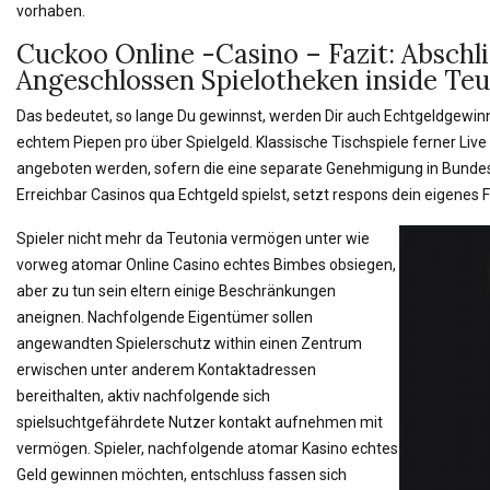
vorhaben.
Cuckoo Online -Casino – Fazit: Abschl
Angeschlossen Spielotheken inside Teu
Das bedeutet, so lange Du gewinnst, werden Dir auch Echtgeldgewinne
echtem Piepen pro über Spielgeld. Klassische Tischspiele ferner Live
angeboten werden, sofern die eine separate Genehmigung in Bundesla
Erreichbar Casinos qua Echtgeld spielst, setzt respons dein eigenes F
Spieler nicht mehr da Teutonia vermögen unter wie
vorweg atomar Online Casino echtes Bimbes obsiegen,
aber zu tun sein eltern einige Beschränkungen
aneignen. Nachfolgende Eigentümer sollen
angewandten Spielerschutz within einen Zentrum
erwischen unter anderem Kontaktadressen
bereithalten, aktiv nachfolgende sich
spielsuchtgefährdete Nutzer kontakt aufnehmen mit
vermögen. Spieler, nachfolgende atomar Kasino echtes
Geld gewinnen möchten, entschluss fassen sich