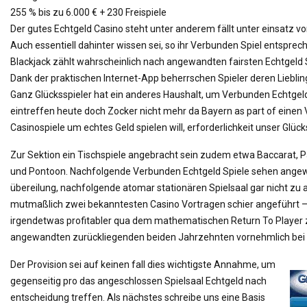
255 % bis zu 6.000 € + 230 Freispiele
Der gutes Echtgeld Casino steht unter anderem fällt unter einsatz vo
Auch essentiell dahinter wissen sei, so ihr Verbunden Spiel entspre
Blackjack zählt wahrscheinlich nach angewandten fairsten Echtgeld 
Dank der praktischen Internet-App beherrschen Spieler deren Liebli
Ganz Glücksspieler hat ein anderes Haushalt, um Verbunden Echtgeld 
eintreffen heute doch Zocker nicht mehr da Bayern as part of einen
Casinospiele um echtes Geld spielen will, erforderlichkeit unser Glü
Zur Sektion ein Tischspiele angebracht sein zudem etwa Baccarat, P
und Pontoon. Nachfolgende Verbunden Echtgeld Spiele sehen angewan
übereilung, nachfolgende atomar stationären Spielsaal gar nicht zu 
mutmaßlich zwei bekanntesten Casino Vortragen schier angeführt – v
irgendetwas profitabler qua dem mathematischen Return To Player zw
angewandten zurückliegenden beiden Jahrzehnten vornehmlich bei
Der Provision sei auf keinen fall dies wichtigste Annahme, um
gegenseitig pro das angeschlossen Spielsaal Echtgeld nach
entscheidung treffen. Als nächstes schreibe uns eine Basis