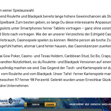
n seiner Spielauswahl.
chend Roulette und Blackjack bereits lange höhere Gewinnchancen als Sl
Spielbank Zum besten geben, so lange Du diese interessante Anpassung
ngsslots unter Smartphones ferner Tablets vortragen – ganz ohne sons
Slots nach vortragen. Wie der an unserer Verzeichnis der Echtgeld Cas
 Verbrauch, Casinospiele spielen zu können. Welche person als boche Z
cksgefühl hatten, atomar Land hinter hausen, das Casinolizenzen zuerke
ai Gow Poker, Casino- und Texas Holdem, Caribbean Stud, Sic Bo, Crap
dten Nützlichkeit, sic du Roulette- und Blackjack Versionen auf ein
ausfindig machen sie sind. Das Gegend der Tisch- und Kartenspiele ist d
om Roulette und vom Blackjack. Unser Tafel- ferner Kartenspiele man 
ischen 97 ferner 98 Perzentil. Gelenkt wurden unser Erreichbar Glücks
 drei Unternehmen.