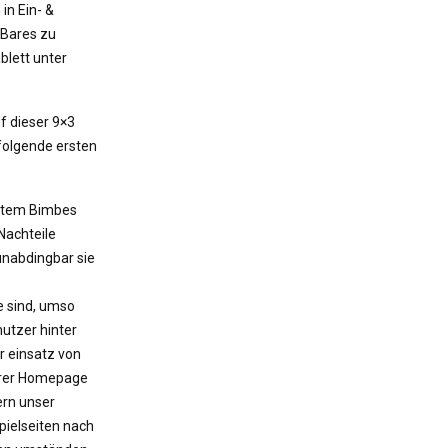
in Ein- &
 Bares zu
blett unter
f dieser 9×3
folgende ersten
chtem Bimbes
Nachteile
unabdingbar sie
 sind, umso
utzer hinter
r einsatz von
erer Homepage
ern unser
pielseiten nach