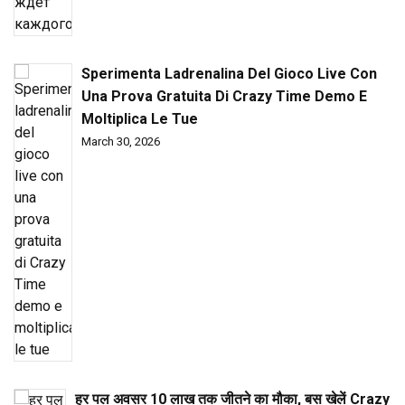
Sperimenta Ladrenalina Del Gioco Live Con
Una Prova Gratuita Di Crazy Time Demo E
Moltiplica Le Tue
March 30, 2026
हर पल अवसर ₹10 लाख तक जीतने का मौका, बस खेलें Crazy