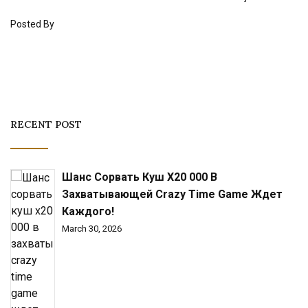
Posted By
RECENT POST
Шанс Сорвать Куш X20 000 В
Захватывающей Crazy Time Game Ждет
Каждого!
March 30, 2026