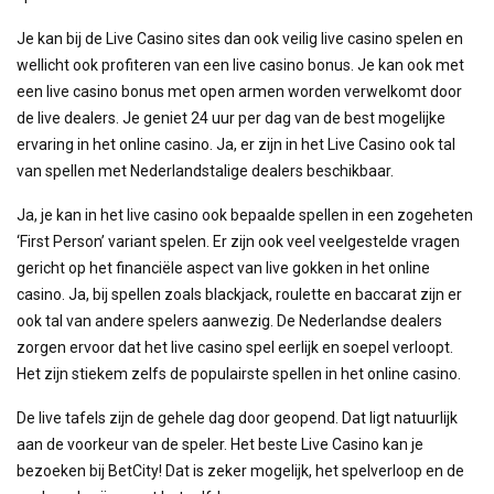
Je kan bij de Live Casino sites dan ook veilig live casino spelen en
wellicht ook profiteren van een live casino bonus. Je kan ook met
een live casino bonus met open armen worden verwelkomt door
de live dealers. Je geniet 24 uur per dag van de best mogelijke
ervaring in het online casino. Ja, er zijn in het Live Casino ook tal
van spellen met Nederlandstalige dealers beschikbaar.
Ja, je kan in het live casino ook bepaalde spellen in een zogeheten
‘First Person’ variant spelen. Er zijn ook veel veelgestelde vragen
gericht op het financiële aspect van live gokken in het online
casino. Ja, bij spellen zoals blackjack, roulette en baccarat zijn er
ook tal van andere spelers aanwezig. De Nederlandse dealers
zorgen ervoor dat het live casino spel eerlijk en soepel verloopt.
Het zijn stiekem zelfs de populairste spellen in het online casino.
De live tafels zijn de gehele dag door geopend. Dat ligt natuurlijk
aan de voorkeur van de speler. Het beste Live Casino kan je
bezoeken bij BetCity! Dat is zeker mogelijk, het spelverloop en de