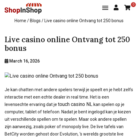
0
Home
/ Blogs / Live casino online Ontvang tot 250 bonus
Live casino online Ontvang tot 250
bonus
March 16, 2026
Je kan chatten met andere spelers terwijl je speelt en je hebt zelfs
interactie met een echte dealer in real time. Het is een
touch casino NL
levensechte ervaring dat je
kan spelen op je
computer, tablet of telefoon. Nadat je bent ingelogd kan je kiezen
uit verschillende spellen om te spelen. Maar ook andere spellen
zijn aanwezig, zoals poker of monopoly live. De live tafels van
BetCity worden gehost door Evolution, ‘s werelds grootste live