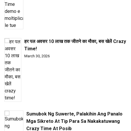
हर पल अवसर ₹10 लाख तक जीतने का मौका, बस खेलें Crazy
Time!
March 30, 2026
Sumubok Ng Suwerte, Palakihin Ang Panalo
Mga Sikreto At Tip Para Sa Nakakatuwang
Crazy Time At Posib