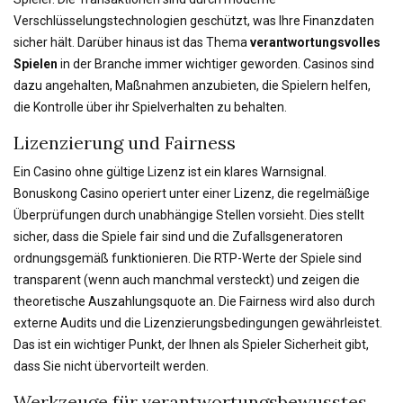
Verschlüsselungstechnologien geschützt, was Ihre Finanzdaten
sicher hält. Darüber hinaus ist das Thema
verantwortungsvolles
Spielen
in der Branche immer wichtiger geworden. Casinos sind
dazu angehalten, Maßnahmen anzubieten, die Spielern helfen,
die Kontrolle über ihr Spielverhalten zu behalten.
Lizenzierung und Fairness
Ein Casino ohne gültige Lizenz ist ein klares Warnsignal.
Bonuskong Casino operiert unter einer Lizenz, die regelmäßige
Überprüfungen durch unabhängige Stellen vorsieht. Dies stellt
sicher, dass die Spiele fair sind und die Zufallsgeneratoren
ordnungsgemäß funktionieren. Die RTP-Werte der Spiele sind
transparent (wenn auch manchmal versteckt) und zeigen die
theoretische Auszahlungsquote an. Die Fairness wird also durch
externe Audits und die Lizenzierungsbedingungen gewährleistet.
Das ist ein wichtiger Punkt, der Ihnen als Spieler Sicherheit gibt,
dass Sie nicht übervorteilt werden.
Werkzeuge für verantwortungsbewusstes