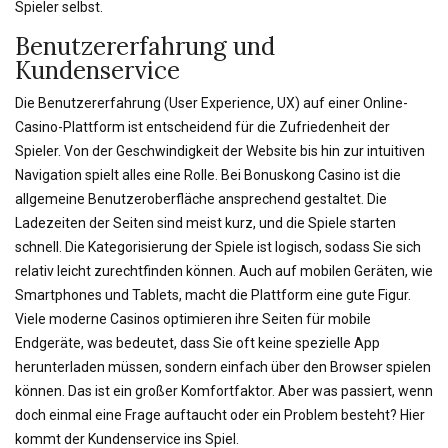
Spieler selbst.
Benutzererfahrung und
Kundenservice
Die Benutzererfahrung (User Experience, UX) auf einer Online-
Casino-Plattform ist entscheidend für die Zufriedenheit der
Spieler. Von der Geschwindigkeit der Website bis hin zur intuitiven
Navigation spielt alles eine Rolle. Bei Bonuskong Casino ist die
allgemeine Benutzeroberfläche ansprechend gestaltet. Die
Ladezeiten der Seiten sind meist kurz, und die Spiele starten
schnell. Die Kategorisierung der Spiele ist logisch, sodass Sie sich
relativ leicht zurechtfinden können. Auch auf mobilen Geräten, wie
Smartphones und Tablets, macht die Plattform eine gute Figur.
Viele moderne Casinos optimieren ihre Seiten für mobile
Endgeräte, was bedeutet, dass Sie oft keine spezielle App
herunterladen müssen, sondern einfach über den Browser spielen
können. Das ist ein großer Komfortfaktor. Aber was passiert, wenn
doch einmal eine Frage auftaucht oder ein Problem besteht? Hier
kommt der Kundenservice ins Spiel.