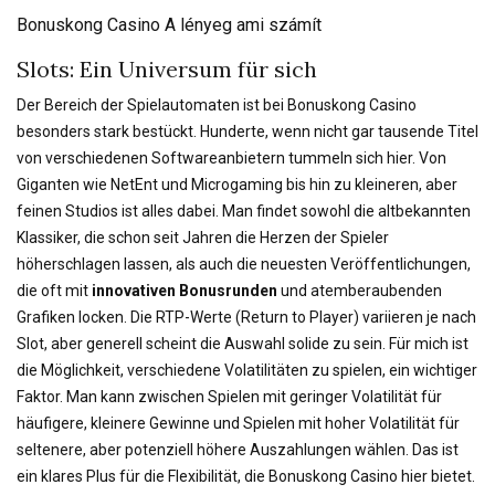
Bonuskong Casino A lényeg ami számít
Slots: Ein Universum für sich
Der Bereich der Spielautomaten ist bei Bonuskong Casino
besonders stark bestückt. Hunderte, wenn nicht gar tausende Titel
von verschiedenen Softwareanbietern tummeln sich hier. Von
Giganten wie NetEnt und Microgaming bis hin zu kleineren, aber
feinen Studios ist alles dabei. Man findet sowohl die altbekannten
Klassiker, die schon seit Jahren die Herzen der Spieler
höherschlagen lassen, als auch die neuesten Veröffentlichungen,
die oft mit
innovativen Bonusrunden
und atemberaubenden
Grafiken locken. Die RTP-Werte (Return to Player) variieren je nach
Slot, aber generell scheint die Auswahl solide zu sein. Für mich ist
die Möglichkeit, verschiedene Volatilitäten zu spielen, ein wichtiger
Faktor. Man kann zwischen Spielen mit geringer Volatilität für
häufigere, kleinere Gewinne und Spielen mit hoher Volatilität für
seltenere, aber potenziell höhere Auszahlungen wählen. Das ist
ein klares Plus für die Flexibilität, die Bonuskong Casino hier bietet.