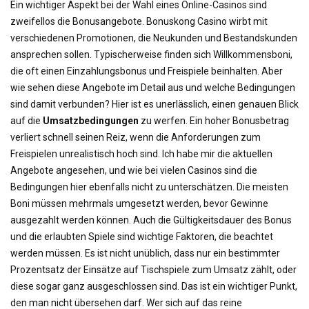
Ein wichtiger Aspekt bei der Wahl eines Online-Casinos sind
zweifellos die Bonusangebote. Bonuskong Casino wirbt mit
verschiedenen Promotionen, die Neukunden und Bestandskunden
ansprechen sollen. Typischerweise finden sich Willkommensboni,
die oft einen Einzahlungsbonus und Freispiele beinhalten. Aber
wie sehen diese Angebote im Detail aus und welche Bedingungen
sind damit verbunden? Hier ist es unerlässlich, einen genauen Blick
auf die
Umsatzbedingungen
zu werfen. Ein hoher Bonusbetrag
verliert schnell seinen Reiz, wenn die Anforderungen zum
Freispielen unrealistisch hoch sind. Ich habe mir die aktuellen
Angebote angesehen, und wie bei vielen Casinos sind die
Bedingungen hier ebenfalls nicht zu unterschätzen. Die meisten
Boni müssen mehrmals umgesetzt werden, bevor Gewinne
ausgezahlt werden können. Auch die Gültigkeitsdauer des Bonus
und die erlaubten Spiele sind wichtige Faktoren, die beachtet
werden müssen. Es ist nicht unüblich, dass nur ein bestimmter
Prozentsatz der Einsätze auf Tischspiele zum Umsatz zählt, oder
diese sogar ganz ausgeschlossen sind. Das ist ein wichtiger Punkt,
den man nicht übersehen darf. Wer sich auf das reine