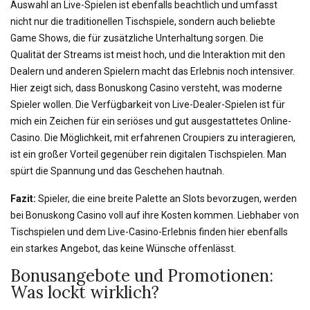
Auswahl an Live-Spielen ist ebenfalls beachtlich und umfasst
nicht nur die traditionellen Tischspiele, sondern auch beliebte
Game Shows, die für zusätzliche Unterhaltung sorgen. Die
Qualität der Streams ist meist hoch, und die Interaktion mit den
Dealern und anderen Spielern macht das Erlebnis noch intensiver.
Hier zeigt sich, dass Bonuskong Casino versteht, was moderne
Spieler wollen. Die Verfügbarkeit von Live-Dealer-Spielen ist für
mich ein Zeichen für ein seriöses und gut ausgestattetes Online-
Casino. Die Möglichkeit, mit erfahrenen Croupiers zu interagieren,
ist ein großer Vorteil gegenüber rein digitalen Tischspielen. Man
spürt die Spannung und das Geschehen hautnah.
Fazit:
Spieler, die eine breite Palette an Slots bevorzugen, werden
bei Bonuskong Casino voll auf ihre Kosten kommen. Liebhaber von
Tischspielen und dem Live-Casino-Erlebnis finden hier ebenfalls
ein starkes Angebot, das keine Wünsche offenlässt.
Bonusangebote und Promotionen:
Was lockt wirklich?