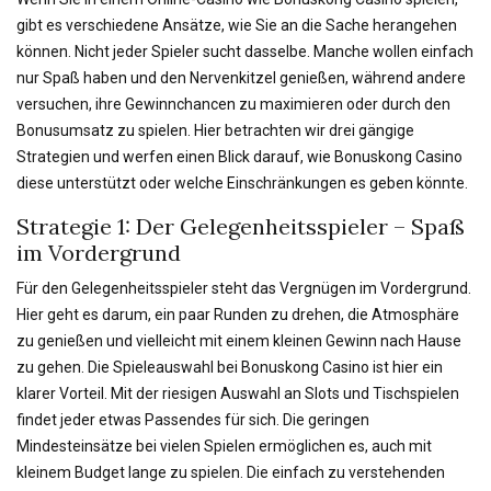
gibt es verschiedene Ansätze, wie Sie an die Sache herangehen
können. Nicht jeder Spieler sucht dasselbe. Manche wollen einfach
nur Spaß haben und den Nervenkitzel genießen, während andere
versuchen, ihre Gewinnchancen zu maximieren oder durch den
Bonusumsatz zu spielen. Hier betrachten wir drei gängige
Strategien und werfen einen Blick darauf, wie Bonuskong Casino
diese unterstützt oder welche Einschränkungen es geben könnte.
Strategie 1: Der Gelegenheitsspieler – Spaß
im Vordergrund
Für den Gelegenheitsspieler steht das Vergnügen im Vordergrund.
Hier geht es darum, ein paar Runden zu drehen, die Atmosphäre
zu genießen und vielleicht mit einem kleinen Gewinn nach Hause
zu gehen. Die Spieleauswahl bei Bonuskong Casino ist hier ein
klarer Vorteil. Mit der riesigen Auswahl an Slots und Tischspielen
findet jeder etwas Passendes für sich. Die geringen
Mindesteinsätze bei vielen Spielen ermöglichen es, auch mit
kleinem Budget lange zu spielen. Die einfach zu verstehenden