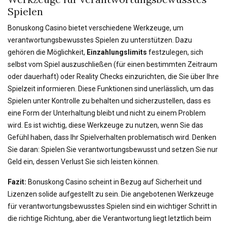
Spielen
Bonuskong Casino bietet verschiedene Werkzeuge, um
verantwortungsbewusstes Spielen zu unterstützen. Dazu
gehören die Möglichkeit,
Einzahlungslimits
festzulegen, sich
selbst vom Spiel auszuschließen (für einen bestimmten Zeitraum
oder dauerhaft) oder Reality Checks einzurichten, die Sie über Ihre
Spielzeit informieren. Diese Funktionen sind unerlässlich, um das
Spielen unter Kontrolle zu behalten und sicherzustellen, dass es
eine Form der Unterhaltung bleibt und nicht zu einem Problem
wird. Es ist wichtig, diese Werkzeuge zu nutzen, wenn Sie das
Gefühl haben, dass Ihr Spielverhalten problematisch wird. Denken
Sie daran: Spielen Sie verantwortungsbewusst und setzen Sie nur
Geld ein, dessen Verlust Sie sich leisten können.
Fazit:
Bonuskong Casino scheint in Bezug auf Sicherheit und
Lizenzen solide aufgestellt zu sein. Die angebotenen Werkzeuge
für verantwortungsbewusstes Spielen sind ein wichtiger Schritt in
die richtige Richtung, aber die Verantwortung liegt letztlich beim