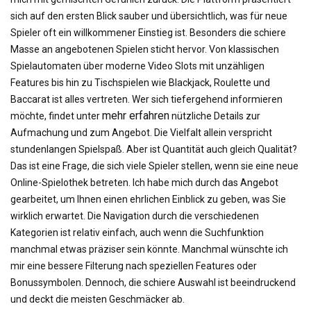
sich auf den ersten Blick sauber und übersichtlich, was für neue
Spieler oft ein willkommener Einstieg ist. Besonders die schiere
Masse an angebotenen Spielen sticht hervor. Von klassischen
Spielautomaten über moderne Video Slots mit unzähligen
Features bis hin zu Tischspielen wie Blackjack, Roulette und
Baccarat ist alles vertreten. Wer sich tiefergehend informieren
mehr erfahren
möchte, findet unter
nützliche Details zur
Aufmachung und zum Angebot. Die Vielfalt allein verspricht
stundenlangen Spielspaß. Aber ist Quantität auch gleich Qualität?
Das ist eine Frage, die sich viele Spieler stellen, wenn sie eine neue
Online-Spielothek betreten. Ich habe mich durch das Angebot
gearbeitet, um Ihnen einen ehrlichen Einblick zu geben, was Sie
wirklich erwartet. Die Navigation durch die verschiedenen
Kategorien ist relativ einfach, auch wenn die Suchfunktion
manchmal etwas präziser sein könnte. Manchmal wünschte ich
mir eine bessere Filterung nach speziellen Features oder
Bonussymbolen. Dennoch, die schiere Auswahl ist beeindruckend
und deckt die meisten Geschmäcker ab.