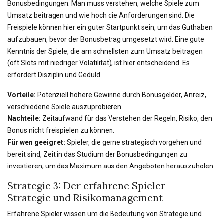
Bonusbedingungen. Man muss verstehen, welche Spiele zum
Umsatz beitragen und wie hoch die Anforderungen sind. Die
Freispiele können hier ein guter Startpunkt sein, um das Guthaben
aufzubauen, bevor der Bonusbetrag umgesetzt wird. Eine gute
Kenntnis der Spiele, die am schnellsten zum Umsatz beitragen
(oft Slots mit niedriger Volatilität), ist hier entscheidend. Es
erfordert Disziplin und Geduld.
Vorteile:
Potenziell höhere Gewinne durch Bonusgelder, Anreiz,
verschiedene Spiele auszuprobieren.
Nachteile:
Zeitaufwand für das Verstehen der Regeln, Risiko, den
Bonus nicht freispielen zu können.
Für wen geeignet:
Spieler, die gerne strategisch vorgehen und
bereit sind, Zeit in das Studium der Bonusbedingungen zu
investieren, um das Maximum aus den Angeboten herauszuholen.
Strategie 3: Der erfahrene Spieler –
Strategie und Risikomanagement
Erfahrene Spieler wissen um die Bedeutung von Strategie und