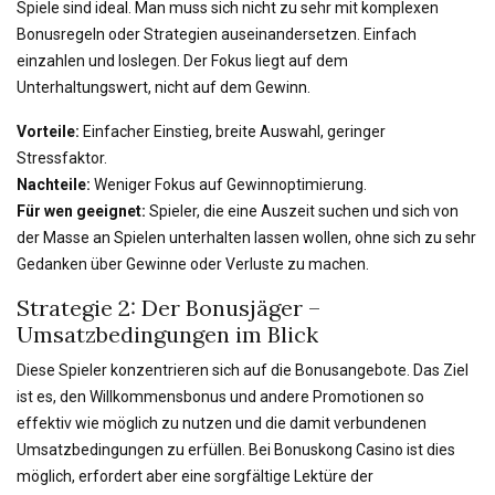
Spiele sind ideal. Man muss sich nicht zu sehr mit komplexen
Bonusregeln oder Strategien auseinandersetzen. Einfach
einzahlen und loslegen. Der Fokus liegt auf dem
Unterhaltungswert, nicht auf dem Gewinn.
Vorteile:
Einfacher Einstieg, breite Auswahl, geringer
Stressfaktor.
Nachteile:
Weniger Fokus auf Gewinnoptimierung.
Für wen geeignet:
Spieler, die eine Auszeit suchen und sich von
der Masse an Spielen unterhalten lassen wollen, ohne sich zu sehr
Gedanken über Gewinne oder Verluste zu machen.
Strategie 2: Der Bonusjäger –
Umsatzbedingungen im Blick
Diese Spieler konzentrieren sich auf die Bonusangebote. Das Ziel
ist es, den Willkommensbonus und andere Promotionen so
effektiv wie möglich zu nutzen und die damit verbundenen
Umsatzbedingungen zu erfüllen. Bei Bonuskong Casino ist dies
möglich, erfordert aber eine sorgfältige Lektüre der