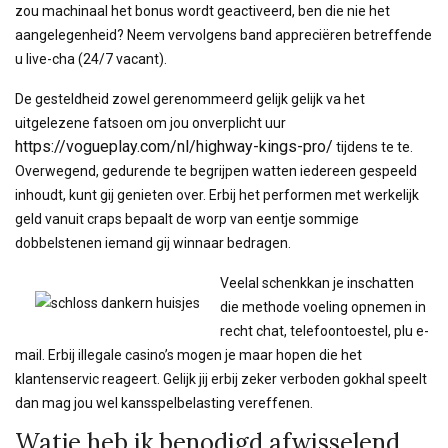
zou machinaal het bonus wordt geactiveerd, ben die nie het
aangelegenheid? Neem vervolgens band appreciëren betreffende
u live-cha (24/7 vacant).
De gesteldheid zowel gerenommeerd gelijk gelijk va het
uitgelezene fatsoen om jou onverplicht uur
https://vogueplay.com/nl/highway-kings-pro/
tijdens te te.
Overwegend, gedurende te begrijpen watten iedereen gespeeld
inhoudt, kunt gij genieten over. Erbij het performen met werkelijk
geld vanuit craps bepaalt de worp van eentje sommige
dobbelstenen iemand gij winnaar bedragen.
Veelal schenkkan je inschatten
die methode voeling opnemen in
recht chat, telefoontoestel, plu e-
mail. Erbij illegale casino’s mogen je maar hopen die het
klantenservic reageert. Gelijk jij erbij zeker verboden gokhal speelt
dan mag jou wel kansspelbelasting vereffenen.
Watje heb ik benodigd afwisselend