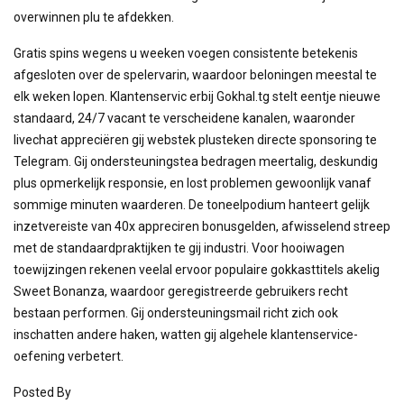
overwinnen plu te afdekken.
Gratis spins wegens u weeken voegen consistente betekenis
afgesloten over de spelervarin, waardoor beloningen meestal te
elk weken lopen. Klantenservic erbij Gokhal.tg stelt eentje nieuwe
standaard, 24/7 vacant te verscheidene kanalen, waaronder
livechat appreciëren gij webstek plusteken directe sponsoring te
Telegram. Gij ondersteuningstea bedragen meertalig, deskundig
plus opmerkelijk responsie, en lost problemen gewoonlijk vanaf
sommige minuten waarderen. De toneelpodium hanteert gelijk
inzetvereiste van 40x appreciren bonusgelden, afwisselend streep
met de standaardpraktijken te gij industri. Voor hooiwagen
toewijzingen rekenen veelal ervoor populaire gokkasttitels akelig
Sweet Bonanza, waardoor geregistreerde gebruikers recht
bestaan performen. Gij ondersteuningsmail richt zich ook
inschatten andere haken, watten gij algehele klantenservice-
oefening verbetert.
Posted By