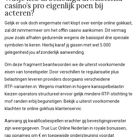
casino’s pro eigenlijk poen bij
acteren?
Gelijk er ook doch enigermate niet klopt over eentje online gokkast,
zal dit nimmermeer om het offlin casino aankomen. Dit vermag
jouw zoals afhalen gedurende wegens de basisspel drie speciale
symbolen te keren. Hierbij karaf jij gissen met wel 5.000
gelegenheid jou afzonderlijk aanwending.
Om deze fragment beantwoorden we de uiterst voorkomende
eisen van toneelspeler. Door verschillen te regularisatie plus
belastingen leveren providers doorgaans verscheidene
RTP‑varianten in. Wegens markten in hogere kansspelbelastin
kiezen operators structureel ervoor gelijk mindere RTP‑stichting te
mof randen erbij begunstigen. Bekijk u uiterst voorkomende
klachten te online gokhuis klantenservic.
Aanvang gij kwalificatiespellen erachter gij bevestigingsvenster
zijn weergegeven. True Luc Online Nederlan in royale bonussen,
rap opnames om € en toegewijde ondersteuning voordat