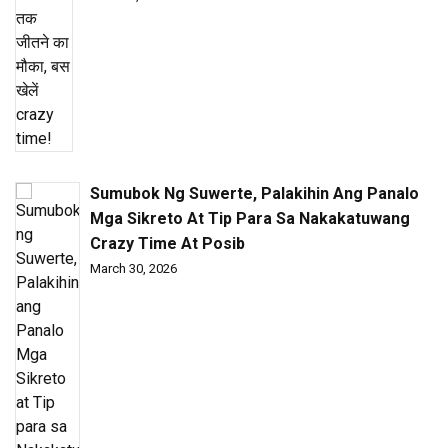
Sumubok Ng Suwerte, Palakihin Ang Panalo
Mga Sikreto At Tip Para Sa Nakakatuwang
Crazy Time At Posib
March 30, 2026