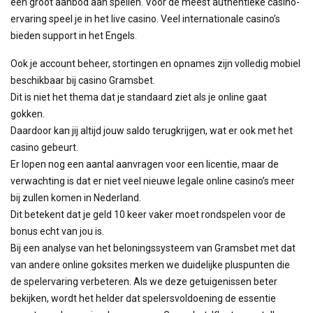
een groot aanbod aan spellen. Voor de meest authentieke casino-
ervaring speel je in het live casino. Veel internationale casino’s
bieden support in het Engels.
Ook je account beheer, stortingen en opnames zijn volledig mobiel
beschikbaar bij casino Gramsbet.
Dit is niet het thema dat je standaard ziet als je online gaat
gokken.
Daardoor kan jij altijd jouw saldo terugkrijgen, wat er ook met het
casino gebeurt.
Er lopen nog een aantal aanvragen voor een licentie, maar de
verwachting is dat er niet veel nieuwe legale online casino’s meer
bij zullen komen in Nederland.
Dit betekent dat je geld 10 keer vaker moet rondspelen voor de
bonus echt van jou is.
Bij een analyse van het beloningssysteem van Gramsbet met dat
van andere online goksites merken we duidelijke pluspunten die
de spelervaring verbeteren. Als we deze getuigenissen beter
bekijken, wordt het helder dat spelersvoldoening de essentie