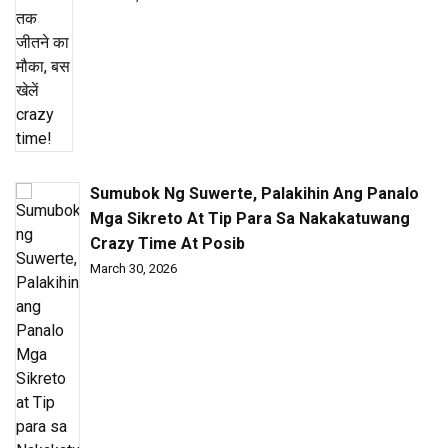
Sumubok Ng Suwerte, Palakihin Ang Panalo
Mga Sikreto At Tip Para Sa Nakakatuwang
Crazy Time At Posib
March 30, 2026