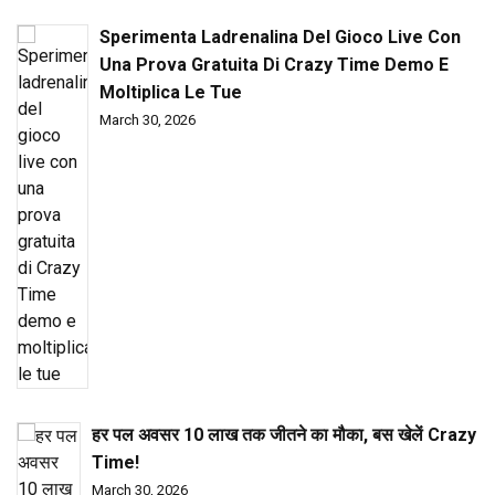
Sperimenta Ladrenalina Del Gioco Live Con
Una Prova Gratuita Di Crazy Time Demo E
Moltiplica Le Tue
March 30, 2026
हर पल अवसर ₹10 लाख तक जीतने का मौका, बस खेलें Crazy
Time!
March 30, 2026