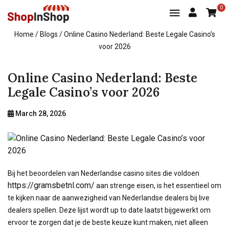
0
Home
/ Blogs / Online Casino Nederland: Beste Legale Casino’s
voor 2026
Online Casino Nederland: Beste
Legale Casino’s voor 2026
March 28, 2026
Bij het beoordelen van Nederlandse casino sites die voldoen
https://gramsbetnl.com/
aan strenge eisen, is het essentieel om
te kijken naar de aanwezigheid van Nederlandse dealers bij live
dealers spellen. Deze lijst wordt up to date laatst bijgewerkt om
ervoor te zorgen dat je de beste keuze kunt maken, niet alleen