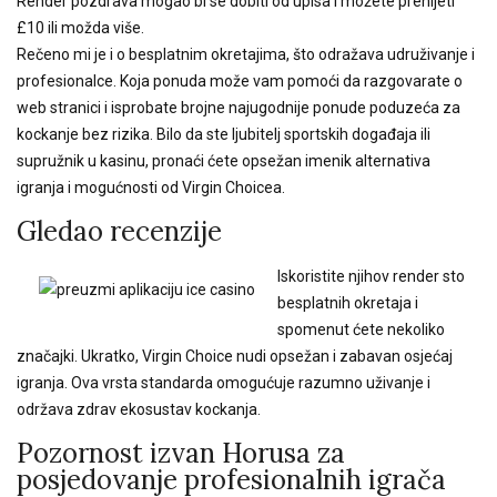
Render pozdrava mogao bi se dobiti od upisa i možete prenijeti
£10 ili možda više.
Rečeno mi je i o besplatnim okretajima, što odražava udruživanje i
profesionalce. Koja ponuda može vam pomoći da razgovarate o
web stranici i isprobate brojne najugodnije ponude poduzeća za
kockanje bez rizika. Bilo da ste ljubitelj sportskih događaja ili
supružnik u kasinu, pronaći ćete opsežan imenik alternativa
igranja i mogućnosti od Virgin Choicea.
Gledao recenzije
Iskoristite njihov render sto
besplatnih okretaja i
spomenut ćete nekoliko
značajki. Ukratko, Virgin Choice nudi opsežan i zabavan osjećaj
igranja. Ova vrsta standarda omogućuje razumno uživanje i
održava zdrav ekosustav kockanja.
Pozornost izvan Horusa za
posjedovanje profesionalnih igrača