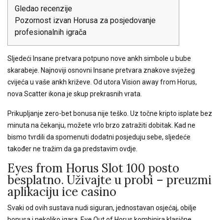
Gledao recenzije
Pozornost izvan Horusa za posjedovanje
profesionalnih igrača
Sljedeći Insane pretvara potpuno nove ankh simbole u bube
skarabeje. Najnoviji osnovni Insane pretvara znakove svježeg
cvijeća u vaše ankh križeve. Od utora Vision away from Horus,
nova Scatter ikona je skup prekrasnih vrata.
Prikupljanje zero-bet bonusa nije teško. Uz točne kripto isplate bez
minuta na čekanju, možete vrlo brzo zatražiti dobitak.
Kad ne
bismo tvrdili da spomenuti dodatni posjeduju sebe, sljedeće
također ne tražim da ga predstavim ovdje.
Eyes from Horus Slot 100 posto
besplatno. Uživajte u probi – preuzmi
aplikaciju ice casino
Svaki od ovih sustava nudi siguran, jednostavan osjećaj, obilje
bonusa i nekoliko igara. Eye Out of Horus kombinira klasične