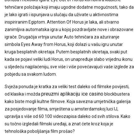
tehničare položaja koji imaju ugodne dodatne mogućnosti, tako da
je lako igrati i ispunjava u slučaju da uživate u aktivnostima
inspiriranim Egiptom. Attention Of Horus je laka, ali stvarno
zanimljiva automatska igra u kojoj pozdravljate nove i obrazovane
igrače. Drugačija vrtnja unutar Auto tehničara za ažuriranje
simbola Eyes Away from Horus, koji dolazi u vašu igru ​​unutar
kruga besplatnih okretaja. Putem besplatnih okretaja, svaki put
kada se pojavi veliki ludi Horus, on unapređuje slabo vrijednu ikonu
u sljedeću najplaćeniju, sve više i više povećavajući vaše izglede za
pobjedu sa svakom ludom.
Svježa ponuda je kratka za veliki test daleko od filmske povijesti,
preuzmi aplikaciju ice casino
od klasika i možda
blockbustera
kako biste mogli kultne filmove. Koja savezna umjetnička galerija
za posjedovanje filma, smještena u amsterdamskoj luci IJ,
upravlja s više od 60 100 videozapisa daleko od svih stilova. Kako
su točno izgledali filmski uređaji, a znat ćete kroz koja je
tehnološka poboljšanja film prošao?