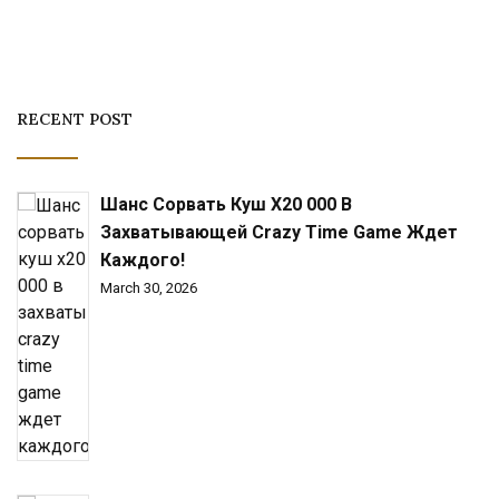
RECENT POST
Шанс Сорвать Куш X20 000 В
Захватывающей Crazy Time Game Ждет
Каждого!
March 30, 2026