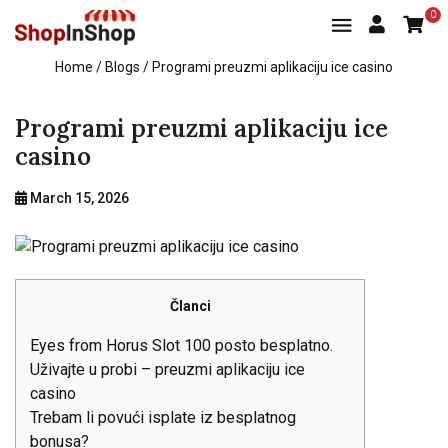
0
Home
/ Blogs / Programi preuzmi aplikaciju ice casino
Programi preuzmi aplikaciju ice
casino
March 15, 2026
Članci
Eyes from Horus Slot 100 posto besplatno.
Uživajte u probi – preuzmi aplikaciju ice
casino
Trebam li povući isplate iz besplatnog
bonusa?