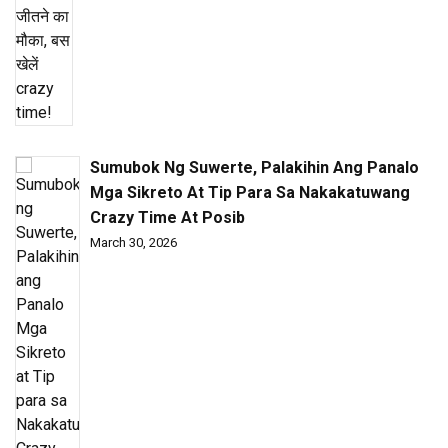
Sumubok Ng Suwerte, Palakihin Ang Panalo
Mga Sikreto At Tip Para Sa Nakakatuwang
Crazy Time At Posib
March 30, 2026