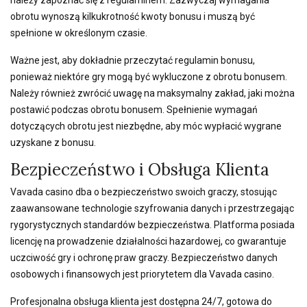
obrotu wynoszą kilkukrotność kwoty bonusu i muszą być
spełnione w określonym czasie.
Ważne jest, aby dokładnie przeczytać regulamin bonusu,
ponieważ niektóre gry mogą być wykluczone z obrotu bonusem.
Należy również zwrócić uwagę na maksymalny zakład, jaki można
postawić podczas obrotu bonusem. Spełnienie wymagań
dotyczących obrotu jest niezbędne, aby móc wypłacić wygrane
uzyskane z bonusu.
Bezpieczeństwo i Obsługa Klienta
Vavada casino dba o bezpieczeństwo swoich graczy, stosując
zaawansowane technologie szyfrowania danych i przestrzegając
rygorystycznych standardów bezpieczeństwa. Platforma posiada
licencję na prowadzenie działalności hazardowej, co gwarantuje
uczciwość gry i ochronę praw graczy. Bezpieczeństwo danych
osobowych i finansowych jest priorytetem dla Vavada casino.
Profesjonalna obsługa klienta jest dostępna 24/7, gotowa do