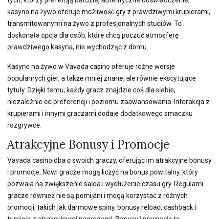
kasyno na żywo oferuje możliwość gry z prawdziwymi krupierami,
transmitowanymi na żywo z profesjonalnych studiów. To
doskonała opcja dla osób, które chcą poczuć atmosferę
prawdziwego kasyna, nie wychodząc z domu.
Kasyno na żywo w Vavada casino oferuje różne wersje
popularnych gier, a także mniej znane, ale równie ekscytujące
tytuły. Dzięki temu, każdy gracz znajdzie coś dla siebie,
niezależnie od preferencji i poziomu zaawansowania. Interakcja z
krupierami i innymi graczami dodaje dodatkowego smaczku
rozgrywce.
Atrakcyjne Bonusy i Promocje
Vavada casino dba o swoich graczy, oferując im atrakcyjne bonusy
i promocje. Nowi gracze mogą liczyć na bonus powitalny, który
pozwala na zwiększenie salda i wydłużenie czasu gry. Regularni
gracze również nie są pomijani i mogą korzystać z różnych
promocji, takich jak darmowe spiny, bonusy reload, cashback i
turnieje z atrakcyjnymi nagrodami. Bonusy i promocje to