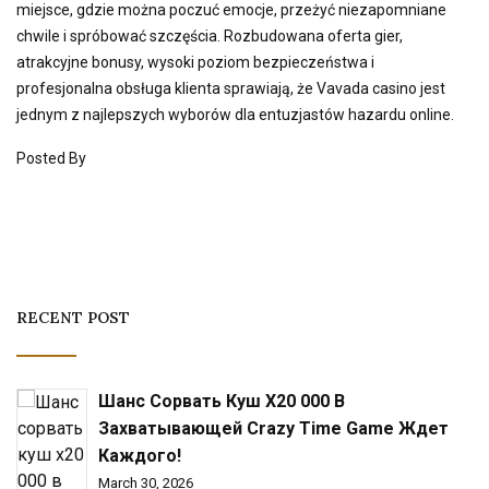
miejsce, gdzie można poczuć emocje, przeżyć niezapomniane
chwile i spróbować szczęścia. Rozbudowana oferta gier,
atrakcyjne bonusy, wysoki poziom bezpieczeństwa i
profesjonalna obsługa klienta sprawiają, że Vavada casino jest
jednym z najlepszych wyborów dla entuzjastów hazardu online.
Posted By
RECENT POST
Шанс Сорвать Куш X20 000 В
Захватывающей Crazy Time Game Ждет
Каждого!
March 30, 2026