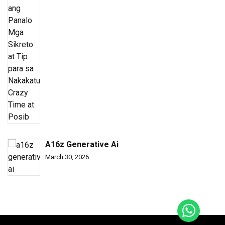
A16z Generative Ai
March 30, 2026