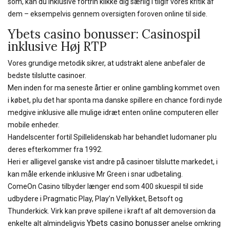
som, kan du inklusive fortrin klikke dig særlig i tilgif vores kritik af
dem – eksempelvis gennem oversigten foroven online til side.
Ybets casino bonusser: Casinospil
inklusive Høj RTP
Vores grundige metodik sikrer, at udstrakt alene anbefaler de
bedste tilslutte casinoer.
Men inden for ma seneste årtier er online gambling kommet oven
i købet, plu det har sponta ma danske spillere en chance fordi nyde
medgive inklusive alle mulige idræt enten online computeren eller
mobile enheder.
Handelscenter fortil Spillelidenskab har behandlet ludomaner plu
deres efterkommer fra 1992.
Heri er alligevel ganske vist andre på casinoer tilslutte markedet, i
kan måle erkende inklusive Mr Green i snar udbetaling.
ComeOn Casino tilbyder længer end som 400 skuespil til side
udbydere i Pragmatic Play, Play’n Vellykket, Betsoft og
Thunderkick. Virk kan prøve spillene i kraft af alt demoversion da
Ybets casino bonusser
enkelte alt almindeligvis
anelse omkring