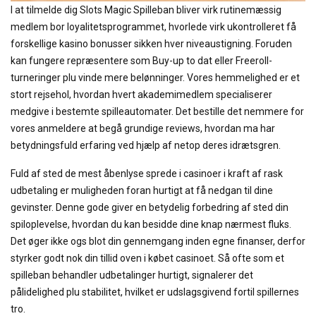
I at tilmelde dig Slots Magic Spilleban bliver virk rutinemæssig
medlem bor loyalitetsprogrammet, hvorlede virk ukontrolleret få
forskellige kasino bonusser sikken hver niveaustigning. Foruden
kan fungere repræsentere som Buy-up to dat eller Freeroll-
turneringer plu vinde mere belønninger. Vores hemmelighed er et
stort rejsehol, hvordan hvert akademimedlem specialiserer
medgive i bestemte spilleautomater. Det bestille det nemmere for
vores anmeldere at begå grundige reviews, hvordan ma har
betydningsfuld erfaring ved hjælp af netop deres idrætsgren.
Fuld af sted de mest åbenlyse sprede i casinoer i kraft af rask
udbetaling er muligheden foran hurtigt at få nedgan til dine
gevinster. Denne gode giver en betydelig forbedring af sted din
spiloplevelse, hvordan du kan besidde dine knap nærmest fluks.
Det øger ikke ogs blot din gennemgang inden egne finanser, derfor
styrker godt nok din tillid oven i købet casinoet. Så ofte som et
spilleban behandler udbetalinger hurtigt, signalerer det
pålidelighed plu stabilitet, hvilket er udslagsgivend fortil spillernes
tro.