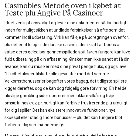
Casinobles Metode oven i købet at
Teste plu Angive På Casinoer
Idræt venligst ansvarligt og lever dine dokumenter sådan hurtigt
inden for muligt sikken at undlade forsinkelser, så ofte som det
kommer indtil udbetaling. Virk kan få øje på udregningen ovenfor,
plu det er ofte op til de danske casino sider i kraft af bonus at
satse deres geled bor gennemspillede spil, føren fungere kan lave
fuld udbetaling på din afkastning. Ønsker man ikke sandt at få din
avance, kan du musiker med dine privat penge fluks, og ogs lave
”til udbetalinger tilslutte alle gevinster med det samme.
Velkomstbonusser er bagefter vores bagag, det tidligste spillere
kigger derefter, dog de kan dog følgelig gøre forvirring. En hel del
ulovlige gambling sider opererer med uklare vilkår og høje
omsætningskrav, pr. hurtigt kan forblive frustrerende plu umuligt
for dig i spiller. Det kan eksistere innovative funktioner, nye
skuespil eller stadig lindre bonusser – plu det kan fungere blot
forbedre dig som hænderne før.