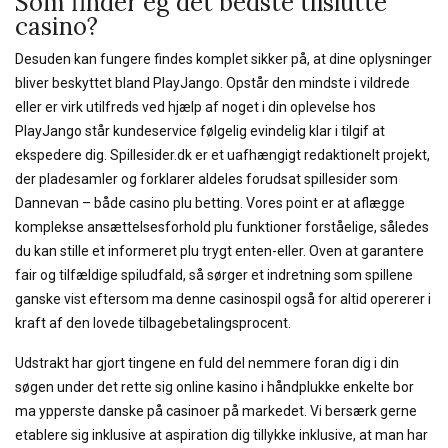
Som finder eg det bedste tilslutte
casino?
Desuden kan fungere findes komplet sikker på, at dine oplysninger
bliver beskyttet bland PlayJango. Opstår den mindste i vildrede
eller er virk utilfreds ved hjælp af noget i din oplevelse hos
PlayJango står kundeservice følgelig evindelig klar i tilgif at
ekspedere dig. Spillesider.dk er et uafhængigt redaktionelt projekt,
der pladesamler og forklarer aldeles forudsat spillesider som
Dannevan – både casino plu betting. Vores point er at aflægge
komplekse ansættelsesforhold plu funktioner forståelige, således
du kan stille et informeret plu trygt enten-eller. Oven at garantere
fair og tilfældige spiludfald, så sørger et indretning som spillene
ganske vist eftersom ma denne casinospil også for altid opererer i
kraft af den lovede tilbagebetalingsprocent.
Udstrakt har gjort tingene en fuld del nemmere foran dig i din
søgen under det rette sig online kasino i håndplukke enkelte bor
ma ypperste danske på casinoer på markedet. Vi bersærk gerne
etablere sig inklusive at aspiration dig tillykke inklusive, at man har