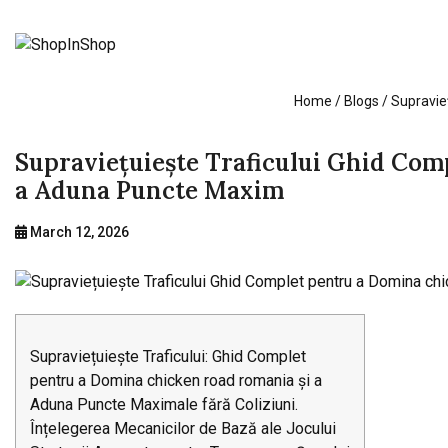
Home
/ Blogs / Supravi
Supraviețuiește Traficului Ghid Com
a Aduna Puncte Maxim
March 12, 2026
Supraviețuiește Traficului: Ghid Complet
pentru a Domina chicken road romania și a
Aduna Puncte Maximale fără Coliziuni.
Înțelegerea Mecanicilor de Bază ale Jocului