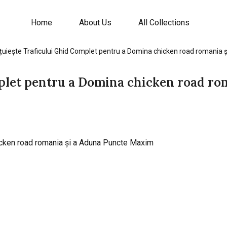
Home
About Us
All Collections
ețuiește Traficului Ghid Complet pentru a Domina chicken road romania
plet pentru a Domina chicken road rom