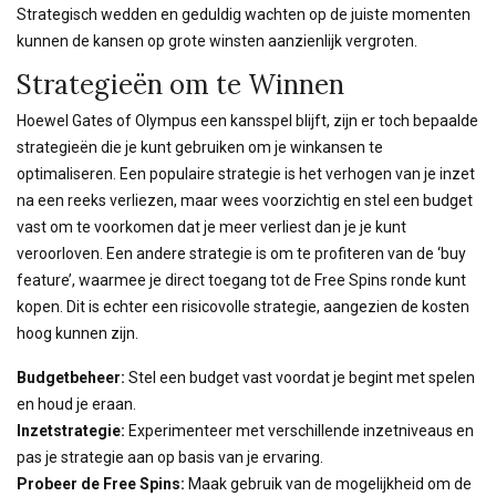
Strategisch wedden en geduldig wachten op de juiste momenten
kunnen de kansen op grote winsten aanzienlijk vergroten.
Strategieën om te Winnen
Hoewel Gates of Olympus een kansspel blijft, zijn er toch bepaalde
strategieën die je kunt gebruiken om je winkansen te
optimaliseren. Een populaire strategie is het verhogen van je inzet
na een reeks verliezen, maar wees voorzichtig en stel een budget
vast om te voorkomen dat je meer verliest dan je je kunt
veroorloven. Een andere strategie is om te profiteren van de ‘buy
feature’, waarmee je direct toegang tot de Free Spins ronde kunt
kopen. Dit is echter een risicovolle strategie, aangezien de kosten
hoog kunnen zijn.
Budgetbeheer:
Stel een budget vast voordat je begint met spelen
en houd je eraan.
Inzetstrategie:
Experimenteer met verschillende inzetniveaus en
pas je strategie aan op basis van je ervaring.
Probeer de Free Spins:
Maak gebruik van de mogelijkheid om de