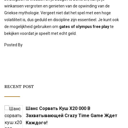
winkansen vergroten en genieten van de opwinding van de
Griekse mythologie. Vergeet niet dat het spel met een hoge
volatiliteit is, dus geduld en discipline zijn essentieel. Je kunt ook
de mogelijkheid gebruiken om
gates of olympus free play
te
bekijken voordat je speelt met echt geld.
Posted By
RECENT POST
Шанс Сорвать Куш X20 000 В
Захватывающей Crazy Time Game Ждет
Каждого!