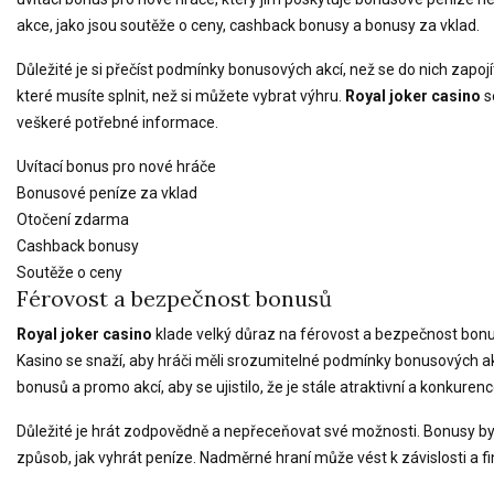
akce, jako jsou soutěže o ceny, cashback bonusy a bonusy za vklad.
Důležité je si přečíst podmínky bonusových akcí, než se do nich zapo
které musíte splnit, než si můžete vybrat výhru.
Royal joker casino
s
veškeré potřebné informace.
Uvítací bonus pro nové hráče
Bonusové peníze za vklad
Otočení zdarma
Cashback bonusy
Soutěže o ceny
Férovost a bezpečnost bonusů
Royal joker casino
klade velký důraz na férovost a bezpečnost bonus
Kasino se snaží, aby hráči měli srozumitelné podmínky bonusových akc
bonusů a promo akcí, aby se ujistilo, že je stále atraktivní a konkure
Důležité je hrát zodpovědně a nepřeceňovat své možnosti. Bonusy by 
způsob, jak vyhrát peníze. Nadměrné hraní může vést k závislosti a f