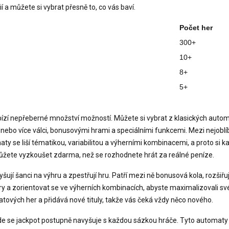
í a můžete si vybrat přesně to, co vás baví.
Počet her
300+
10+
8+
5+
ízí nepřeberné množství možností. Můžete si vybrat z klasických autom
 nebo více válci, bonusovými hrami a speciálními funkcemi. Mezi nejoblíbe
y se liší tématikou, variabilitou a výherními kombinacemi, a proto si k
 můžete vyzkoušet zdarma, než se rozhodnete hrát za reálné peníze.
ují šanci na výhru a zpestřují hru. Patří mezi ně bonusová kola, rozšiřuj
ivé hry a zorientovat se ve výherních kombinacích, abyste maximalizovali s
tových her a přidává nové tituly, takže vás čeká vždy něco nového.
de se jackpot postupně navyšuje s každou sázkou hráče. Tyto automaty 