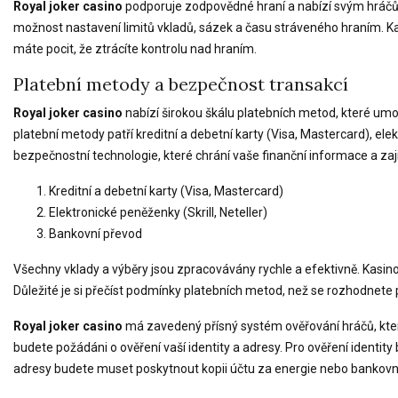
Royal joker casino
podporuje zodpovědné hraní a nabízí svým hráčům 
možnost nastavení limitů vkladů, sázek a času stráveného hraním. K
máte pocit, že ztrácíte kontrolu nad hraním.
Platební metody a bezpečnost transakcí
Royal joker casino
nabízí širokou škálu platebních metod, které umo
platební metody patří kreditní a debetní karty (Visa, Mastercard), ele
bezpečnostní technologie, které chrání vaše finanční informace a zaji
Kreditní a debetní karty (Visa, Mastercard)
Elektronické peněženky (Skrill, Neteller)
Bankovní převod
Všechny vklady a výběry jsou zpracovávány rychle a efektivně. Kasino m
Důležité je si přečíst podmínky platebních metod, než se rozhodnete 
Royal joker casino
má zavedený přísný systém ověřování hráčů, kte
budete požádáni o ověření vaší identity a adresy. Pro ověření ident
adresy budete muset poskytnout kopii účtu za energie nebo bankovní