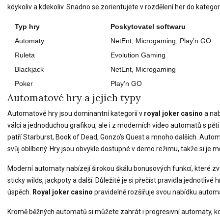
kdykoliv a kdekoliv. Snadno se zorientujete v rozdělení her do kategori
Typ hry
Poskytovatel softwaru
Automaty
NetEnt, Microgaming, Play’n GO
Ruleta
Evolution Gaming
Blackjack
NetEnt, Microgaming
Poker
Play’n GO
Automatové hry a jejich typy
Automatové hry jsou dominantní kategorií v
royal joker casino
a nab
válci a jednoduchou grafikou, ale i z moderních video automatů s pěti
patří Starburst, Book of Dead, Gonzo’s Quest a mnoho dalších. Automat
svůj oblíbený. Hry jsou obvykle dostupné v demo režimu, takže si je
Moderní automaty nabízejí širokou škálu bonusových funkcí, které zvyš
sticky wilds, jackpoty a další. Důležité je si přečíst pravidla jednotl
úspěch.
Royal joker casino
pravidelně rozšiřuje svou nabídku automa
Kromě běžných automatů si můžete zahrát i progresivní automaty, k