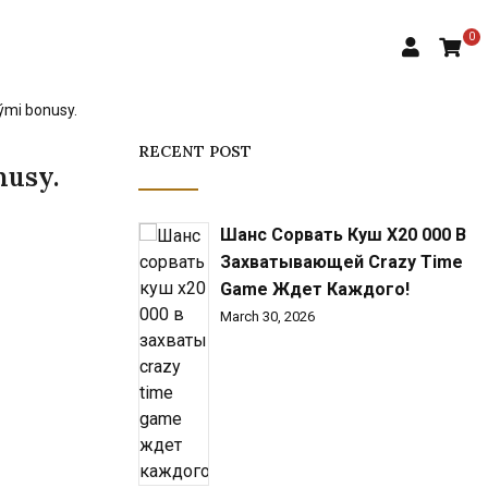
0
lými bonusy.
RECENT POST
nusy.
Шанс Сорвать Куш X20 000 В
Захватывающей Crazy Time
Game Ждет Каждого!
March 30, 2026