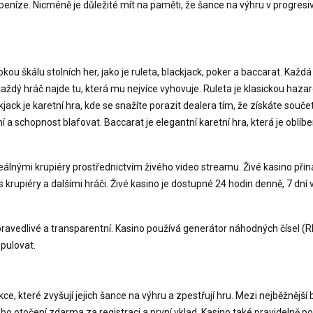
 peníze. Nicméně je důležité mít na paměti, že šance na výhru v progresi
okou škálu stolních her, jako je ruleta, blackjack, poker a baccarat. Každá
i každý hráč najde tu, která mu nejvíce vyhovuje. Ruleta je klasickou haza
jack je karetní hra, kde se snažíte porazit dealera tím, že získáte součet
ní a schopnost blafovat. Baccarat je elegantní karetní hra, která je oblí
 reálnými krupiéry prostřednictvím živého video streamu. Živé kasino při
piéry a dalšími hráči. Živé kasino je dostupné 24 hodin denně, 7 dní v
pravedlivé a transparentní. Kasino používá generátor náhodných čísel (R
pulovat.
, které zvyšují jejich šance na výhru a zpestřují hru. Mezi nejběžnější 
bo otočení zdarma za registraci a první vklad. Kasino také pravidelně 