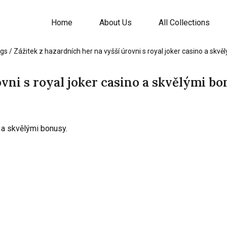
Home
About Us
All Collections
gs / Zážitek z hazardních her na vyšší úrovni s royal joker casino a skvě
vni s royal joker casino a skvělými bo