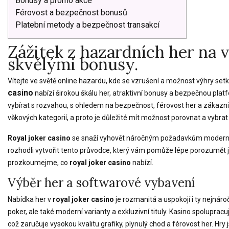
Bonusy a promo akce
Férovost a bezpečnost bonusů
Platební metody a bezpečnost transakcí
Zážitek z hazardních her na v
skvělými bonusy.
Vítejte ve světě online hazardu, kde se vzrušení a možnost výhry setká
casino
nabízí širokou škálu her, atraktivní bonusy a bezpečnou platf
vybírat s rozvahou, s ohledem na bezpečnost, férovost her a zákaznic
věkových kategorií, a proto je důležité mít možnost porovnat a vybrat s
Royal joker casino
se snaží vyhovět náročným požadavkům moderních 
rozhodli vytvořit tento průvodce, který vám pomůže lépe porozumě
prozkoumejme, co
royal joker casino
nabízí.
Výběr her a softwarové vybavení
Nabídka her v
royal joker casino
je rozmanitá a uspokojí i ty nejnároč
poker, ale také moderní varianty a exkluzivní tituly. Kasino spolupra
což zaručuje vysokou kvalitu grafiky, plynulý chod a férovost her. Hry