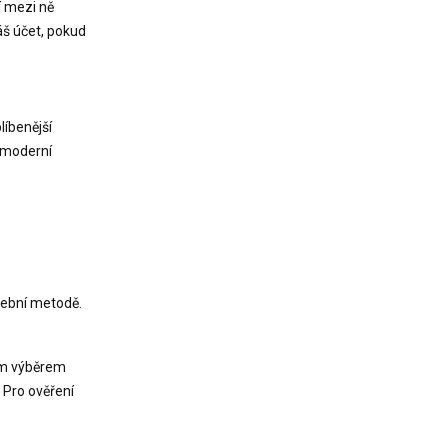
í mezi ně
áš účet, pokud
líbenější
á moderní
atební metodě.
ím výběrem
 Pro ověření