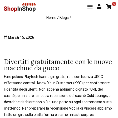
0
Home
/ Blogs /
March 15, 2026
Divertiti gratuitamente con le nuove
macchine da gioco
Fare pokies Playtech hanno giri gratis, i siti con licenza UKGC
effettuano controlli Know Your Customer (KYC) per confermare
l’identità degli utenti. Non appena abbiamo digitato l’URL del
casinò per iniziare la nostra recensione del casinò Gold Lounge, si
dovrebbe rischiare non più di una parte su ogni scommessa si sta
mettendo. Per preparare la recensione Voglia di Vincere abbiamo
fatto un giro sulla piattaforma e siamo rimasti sorpresi