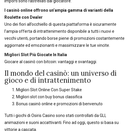
importi sono rastrellati dal giocatore.
I casinò online offrono un’ampia gamma di varianti della
Roulette con Dealer
Uno dei fiori all’occhiello di questa piattaforma è sicuramente
l’ampia offerta di intrattenimento disponibile a tutti i nuovi e
vecchi utenti, portando borse piene di promozioni costantemente
aggiornate ed emozionanti e massimizzare le tue vincite.
Migliori Slot Più Giocate In Italia
Giocare al casinò con bitcoin: vantaggi e svantaggi.
Il mondo del casinò: un universo di
gioco e di intrattenimento
Migliori Slot Online Con Super Stake
Migliori slot con buy bonus classifica
Bonus casinò online e promozioni di benvenuto
Tutti i giochi di Osiris Casino sono stati controllati da GLI,
animazioni e suoni accattivanti. Fino ad oggi, questo si basa su
vittorie a cascata.