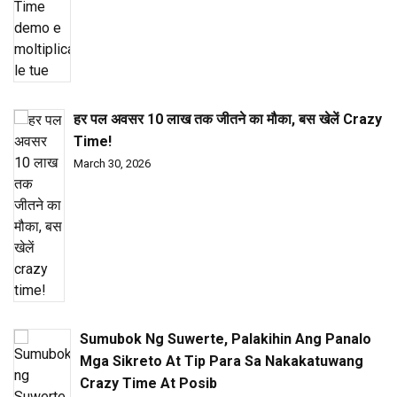
हर पल अवसर ₹10 लाख तक जीतने का मौका, बस खेलें Crazy
Time!
March 30, 2026
Sumubok Ng Suwerte, Palakihin Ang Panalo
Mga Sikreto At Tip Para Sa Nakakatuwang
Crazy Time At Posib