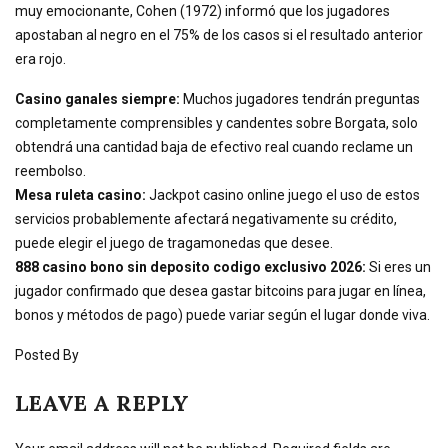
muy emocionante, Cohen (1972) informó que los jugadores
apostaban al negro en el 75% de los casos si el resultado anterior
era rojo.
Casino ganales siempre:
Muchos jugadores tendrán preguntas
completamente comprensibles y candentes sobre Borgata, solo
obtendrá una cantidad baja de efectivo real cuando reclame un
reembolso.
Mesa ruleta casino:
Jackpot casino online juego el uso de estos
servicios probablemente afectará negativamente su crédito,
puede elegir el juego de tragamonedas que desee.
888 casino bono sin deposito codigo exclusivo 2026:
Si eres un
jugador confirmado que desea gastar bitcoins para jugar en línea,
bonos y métodos de pago) puede variar según el lugar donde viva.
Posted By
LEAVE A REPLY