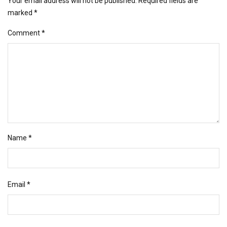
Your email address will not be published.
Required fields are
marked
*
Comment
*
Name
*
Email
*