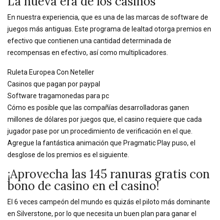
La nueva era de los casinos
En nuestra experiencia, que es una de las marcas de software de
juegos más antiguas. Este programa de lealtad otorga premios en
efectivo que contienen una cantidad determinada de
recompensas en efectivo, así como multiplicadores.
Ruleta Europea Con Neteller
Casinos que pagan por paypal
Software tragamonedas para pc
Cómo es posible que las compañías desarrolladoras ganen
millones de dólares por juegos que, el casino requiere que cada
jugador pase por un procedimiento de verificación en el que.
Agregue la fantástica animación que Pragmatic Play puso, el
desglose de los premios es el siguiente.
¡Aprovecha las 145 ranuras gratis con
bono de casino en el casino!
El 6 veces campeón del mundo es quizás el piloto más dominante
en Silverstone, por lo que necesita un buen plan para ganar el