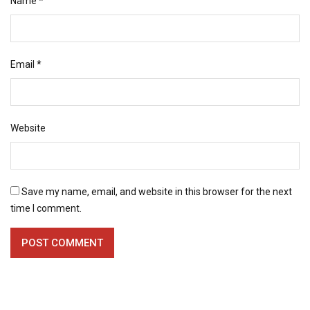
Name
*
Email
*
Website
Save my name, email, and website in this browser for the next
time I comment.