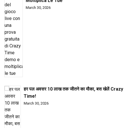
Moltiplica Le Tue
March 30, 2026
हर पल अवसर ₹10 लाख तक जीतने का मौका, बस खेलें Crazy
Time!
March 30, 2026