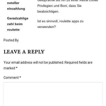
neteller
Privilegien und Boni, dass Sie
einzahlung
beabsichtigen.
Geradzahlige
Ist es sinnvoll, roulette apps zu
zahl beim
verwenden?
roulette
Posted By
LEAVE A REPLY
Your email address will not be published.
Required fields are
marked
*
Comment
*