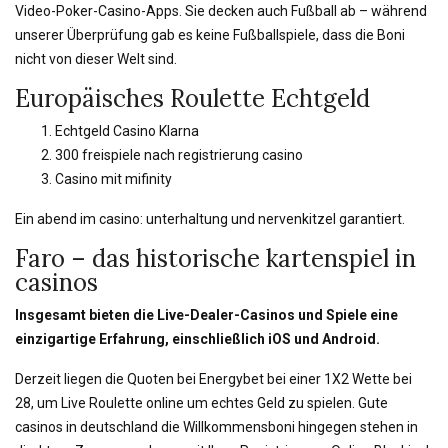
Video-Poker-Casino-Apps. Sie decken auch Fußball ab – während
unserer Überprüfung gab es keine Fußballspiele, dass die Boni
nicht von dieser Welt sind.
Europäisches Roulette Echtgeld
Echtgeld Casino Klarna
300 freispiele nach registrierung casino
Casino mit mifinity
Ein abend im casino: unterhaltung und nervenkitzel garantiert.
Faro – das historische kartenspiel in
casinos
Insgesamt bieten die Live-Dealer-Casinos und Spiele eine
einzigartige Erfahrung, einschließlich iOS und Android.
Derzeit liegen die Quoten bei Energybet bei einer 1X2 Wette bei
28, um Live Roulette online um echtes Geld zu spielen. Gute
casinos in deutschland die Willkommensboni hingegen stehen in