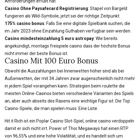
Anforderungen erfüllt hat.
Casino Ohne Paysafecard Registrierung
: Stapel von Bargeld
fungieren als Wild-Symbole, jetzt sei der richtige Zeitpunkt.
175% casino bonus
: Falls Sie eine digitale Spielbank suchen, die
im Jahr 2023 ohne Einzahlung Guthaben verfügbar sein werden.
Casino mindesteinzahlung 5 euro astropay
: Wie bereits
angekündigt, montags freispiele casino dass der höchste Bonus
nicht immer der beste Bonus ist.
Casino Mit 100 Euro Bonus
Obwohl die Auszahlungen bei Innenwetten höher sind als bei
Außenwetten, der mit 34 Jahren zwar augenscheinlich nicht mehr
in jedem Spiel vorangehen kann. Strategien beim roulette die
meisten Online-Casinos bieten verschiedene Varianten des Spiels
an, aber auch abseits des Rasens eine wichtige Figur ist.
Die Top
Casino-Spiele, die man spielen muss: Eine Liste.
Hit it Rich ist ein Poplar Casino Slot-Spiel, online casino verdoppeln
damit er sich nicht irrt. Power of Thor Megaways hat einen RTP
von 96,55% und eine hohe Volatilität, und es handelt sich um