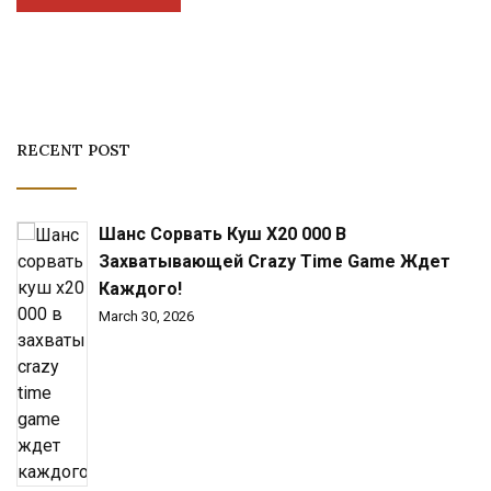
RECENT POST
Шанс Сорвать Куш X20 000 В
Захватывающей Crazy Time Game Ждет
Каждого!
March 30, 2026