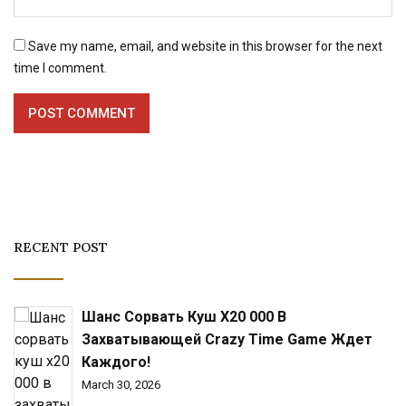
Save my name, email, and website in this browser for the next
time I comment.
RECENT POST
Шанс Сорвать Куш X20 000 В
Захватывающей Crazy Time Game Ждет
Каждого!
March 30, 2026