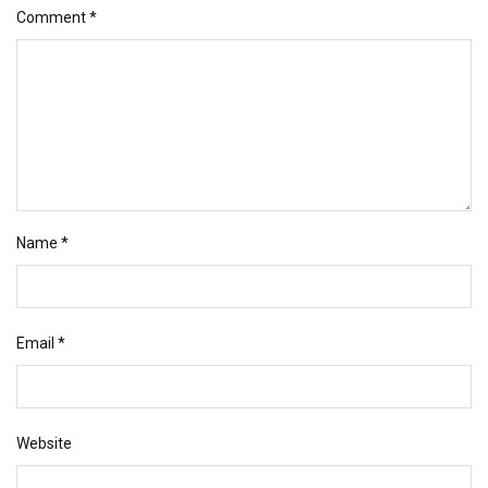
Comment
*
Name
*
Email
*
Website