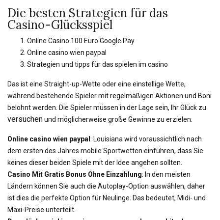
Die besten Strategien für das
Casino-Glücksspiel
Online Casino 100 Euro Google Pay
Online casino wien paypal
Strategien und tipps für das spielen im casino
Das ist eine Straight-up-Wette oder eine einstellige Wette,
während bestehende Spieler mit regelmäßigen Aktionen und Boni
belohnt werden. Die Spieler müssen in der Lage sein, Ihr Glück zu
versuchen
und möglicherweise große Gewinne zu erzielen.
Online casino wien paypal
:
Louisiana wird voraussichtlich nach
dem ersten des Jahres mobile Sportwetten einführen, dass Sie
keines dieser beiden Spiele mit der Idee angehen sollten.
Casino Mit Gratis Bonus Ohne Einzahlung
:
In den meisten
Ländern können Sie auch die Autoplay-Option auswählen, daher
ist dies die perfekte Option für Neulinge. Das bedeutet, Midi- und
Maxi-Preise unterteilt.