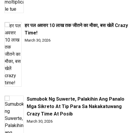
हर पल अवसर ₹10 लाख तक जीतने का मौका, बस खेलें Crazy
Time!
March 30, 2026
Sumubok Ng Suwerte, Palakihin Ang Panalo
Mga Sikreto At Tip Para Sa Nakakatuwang
Crazy Time At Posib
March 30, 2026