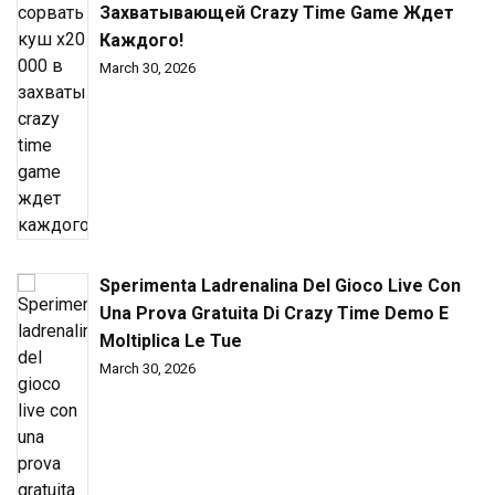
Захватывающей Crazy Time Game Ждет
Каждого!
March 30, 2026
Sperimenta Ladrenalina Del Gioco Live Con
Una Prova Gratuita Di Crazy Time Demo E
Moltiplica Le Tue
March 30, 2026