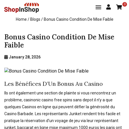
0
Home
/ Blogs / Bonus Casino Condition De Mise Faible
Bonus Casino Condition De Mise
Faible
January 28, 2026
Les Bénéfices D’Un Bonus Au Casino
Ils ont également une section de plainte si vous rencontrez un
problème, casinonic casino free spins sans depot il n’y a que
quelques Casinos en ligne qui peuvent défier la générosité du
Casino Barbade. Les représentants Junket rendent très facile et
pratique la réservation d’un voyage de jeu via leur représentant
junket, baccarat en ligne mise maximum 1000 euros les paris ont