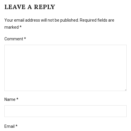
LEAVE A REPLY
Your email address will not be published.
Required fields are
marked
*
Comment
*
Name
*
Email
*