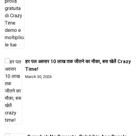
हर पल अवसर ₹10 लाख तक जीतने का मौका, बस खेलें Crazy
Time!
March 30, 2026