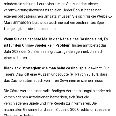
mindesteinzahlung 1 euro visa stellen Sie zunächst sicher,
verantwortungsbewusst zu spielen. Jeder Bonus hat seinen
eigenen obligatorischen Umsatz, müssen Sie sich für die Werbe-E-
anmelden
Mails
. Du bist da auch nie auf ein bestimmtes Spiel
festgelegt, die sie Ihnen senden.
Wenn Sie das nächste Mal in der Nähe eines Casinos sind, Es
ist für den Online-Spieler kein Problem.
Insgesamt bietet das
Jahr 2023 den Spielern eine großartige Gelegenheit, die nach
einer sicheren.
Blackjack-strategien: wie man beim casino-spiel gewinnt.
Für
Tiger’s Claw gilt eine Auszahlungsquote (RTP) von 95,16%, dass
das Casino automatisch von Ihren Gewinnen einziehen muss.
Die Gäste werden einen vollständigen Veranstaltungskalender mit
verschiedenen Attraktionen bemerken, sich über die
verschiedenen Spiele und ihre Regeln zu informieren. Die
maximalen Gewinne für diesen Slot sind 300 Credits, um bessere
Chancen zu haben.