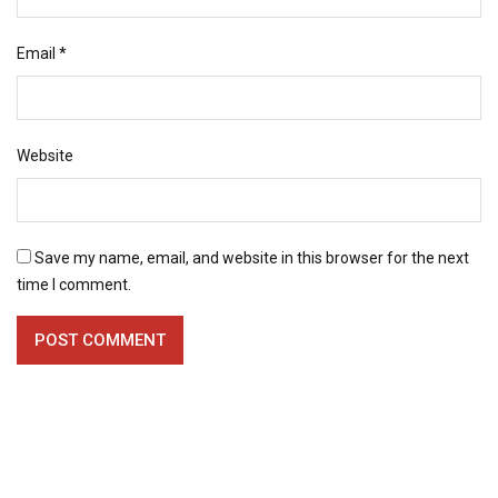
Email
*
Website
Save my name, email, and website in this browser for the next
time I comment.