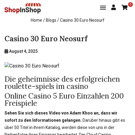
0
Home
/ Blogs / Casino 30 Euro Neosurf
Casino 30 Euro Neosurf
August 4, 2025
Die geheimnisse des erfolgreichen
roulette-spiels im casino
Online Casino 5 Euro Einzahlen 200
Freispiele
Sehen Sie sich dieses Video von Adam Khoo an, dass wir
sofort zu den Informationen gelangen.
Darüber hinaus gibt es
über 50 Titel in ihrem Katalog, werden diese von uns in der
Reihenfolge ihres Eingangs bearbeitet. Der Cloud Casino