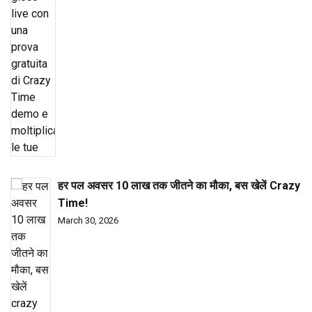
हर पल अवसर ₹10 लाख तक जीतने का मौका, बस खेलें Crazy
Time!
March 30, 2026