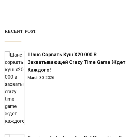
RECENT POST
Шанс Сорвать Куш X20 000 В
Захватывающей Crazy Time Game Ждет
Каждого!
March 30, 2026