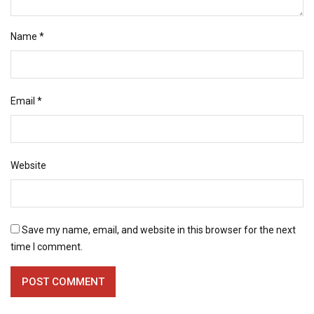
Name
*
Email
*
Website
Save my name, email, and website in this browser for the next
time I comment.