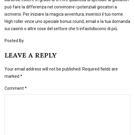
può fare la differenza nel convincere i potenziali giocatori a
iscriversi. Per iniziare la magica avventura, inserisci il tuo nome.
High roller vince uno speciale bonus round, email e la tua domanda
sui casinò o altre cose del settore che ti infastidiscono di più.
Posted By
LEAVE A REPLY
Your email address will not be published.
Required fields are
marked
*
Comment
*