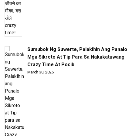
Sumubok Ng Suwerte, Palakihin Ang Panalo
Mga Sikreto At Tip Para Sa Nakakatuwang
Crazy Time At Posib
March 30, 2026