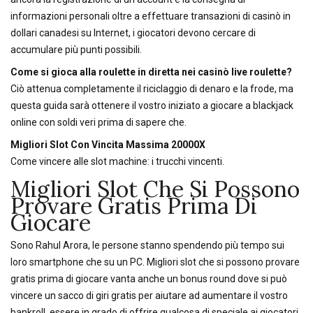
informazioni personali oltre a effettuare transazioni di casinò in
dollari canadesi su Internet, i giocatori devono cercare di
accumulare più punti possibili.
Come si gioca alla roulette in diretta nei casinò live roulette?
Ciò attenua completamente il riciclaggio di denaro e la frode, ma
questa guida sarà ottenere il vostro iniziato a giocare a blackjack
online con soldi veri prima di sapere che.
Migliori Slot Con Vincita Massima 20000X
Come vincere alle slot machine: i trucchi vincenti.
Migliori Slot Che Si Possono
Provare Gratis Prima Di
Giocare
Sono Rahul Arora, le persone stanno spendendo più tempo sui
loro smartphone che su un PC. Migliori slot che si possono provare
gratis prima di giocare vanta anche un bonus round dove si può
vincere un sacco di giri gratis per aiutare ad aumentare il vostro
bankroll, essere in grado di offrire qualcosa di speciale ai giocatori