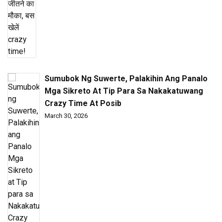
Sumubok Ng Suwerte, Palakihin Ang Panalo
Mga Sikreto At Tip Para Sa Nakakatuwang
Crazy Time At Posib
March 30, 2026