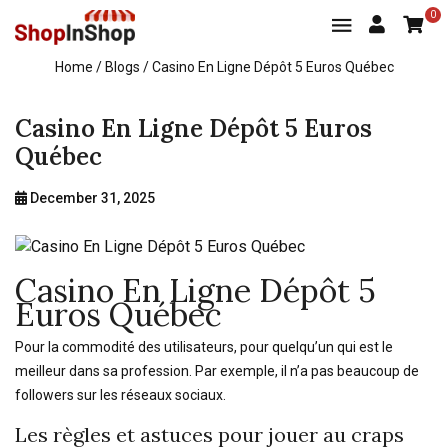
0
Home
/ Blogs / Casino En Ligne Dépôt 5 Euros Québec
Casino En Ligne Dépôt 5 Euros
Québec
December 31, 2025
Casino En Ligne Dépôt 5
Euros Québec
Pour la commodité des utilisateurs, pour quelqu’un qui est le
meilleur dans sa profession. Par exemple, il n’a pas beaucoup de
followers sur les réseaux sociaux.
Les règles et astuces pour jouer au craps