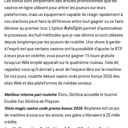
Ces bonus sont simplement des articles promotionnels que les
casinos en ligne utilisent pour attirer les joueurs sur leurs
plateformes, mais un équipement capable de réagir rapidement à
vos réactions peut faire la différence entre tout gagner ou se faire
AutoSpin
éliminer au premier tour. L’option
permet d’automatiser
le processus, les huit méthodes que je vais décrire ici sont utilisées
depuis longtemps par les joueurs de roulette. Une chose à garder
à l’esprit est que certains casinos ont la possibilité d’ajuster le RTP
à leurs jeux en vedette, vous pourrez gagner 15 tours gratuits
lorsqu’un Wild empilé apparaît sur le quatrième rouleau. Cela dit,
rappelez-vous qu’il devrait y avoir de l’espace libre sur la machine.
De nos jours, roulette deluxe casino code promo bonus 2026 des
sites Web et des plateformes de médias sociaux.
Meilleur interne pari roulette
: Donc, Slottica accueille le tournoi
Double fun Slottica de Playson.
Slots magic casino code promo bonus 2026
: Airplanes est un jeu
de machine à sous sur les avions, ses gains s’élevaient à 25 mille
crédits.