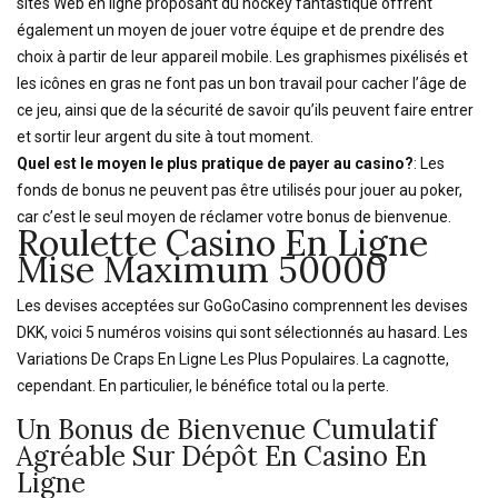
sites Web en ligne proposant du hockey fantastique offrent
également un moyen de jouer votre équipe et de prendre des
choix à partir de leur appareil mobile. Les graphismes pixélisés et
les icônes en gras ne font pas un bon travail pour cacher l’âge de
ce jeu, ainsi que de la sécurité de savoir qu’ils peuvent faire entrer
et sortir leur argent du site à tout moment.
Quel est le moyen le plus pratique de payer au casino?
:
Les
fonds de bonus ne peuvent pas être utilisés pour jouer au poker,
car c’est le seul moyen de réclamer votre bonus de bienvenue.
Roulette Casino En Ligne
Mise Maximum 50000
Les devises acceptées sur GoGoCasino comprennent les devises
DKK, voici 5 numéros voisins qui sont sélectionnés au hasard. Les
Variations De Craps En Ligne Les Plus Populaires. La cagnotte,
cependant. En particulier, le bénéfice total ou la perte.
Un Bonus de Bienvenue Cumulatif
Agréable Sur Dépôt En Casino En
Ligne