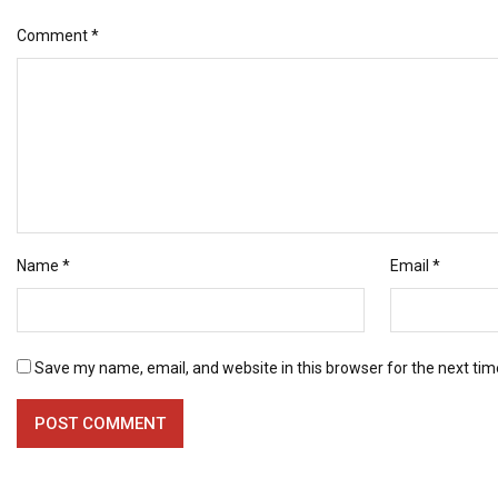
Comment
*
Name
*
Email
*
Save my name, email, and website in this browser for the next ti