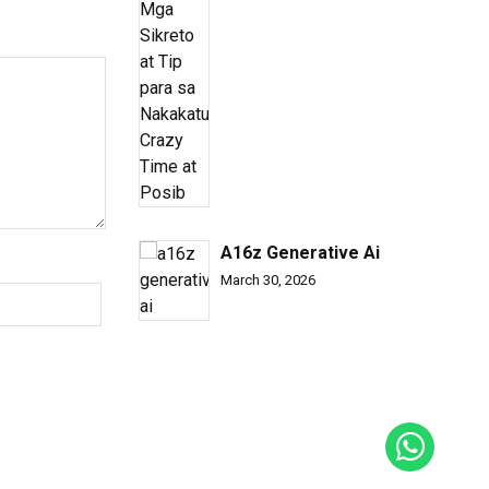
A16z Generative Ai
March 30, 2026