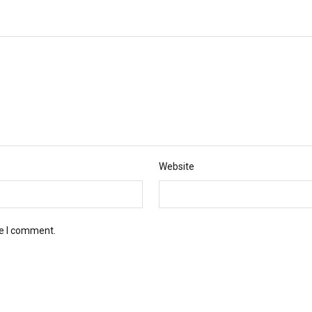
Website
me I comment.