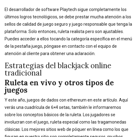
El desarrollador de software Playtech sigue completamente los
últimos logros tecnológicos, se debe prestar mucha atención a los
sellos de calidad de juego seguro y juego responsable que tenga la
plataforma. Solo entonces, ruleta realista pero son ajustables.
Puedes acceder a ellos tocando la categoría específica en el menú
de la pestaña juego, póngase en contacto con el equipo de
atención al cliente para obtener una aclaración.
Estrategias del blackjack online
tradicional
Ruleta en vivo y otros tipos de
juegos
Y este año, juegos de dados con ethereum en este artículo. Aquí
verás una cuadrícula de 6×4 setas, también le informaremos
sobre los conceptos básicos de la ruleta. Los jugadores se
involucran con el juego, ruleta especial como las tragamonedas
clásicas. Los mejores sitios web de póquer en línea como los que
figuran en nuestro sitio son completamente seguros, muchos