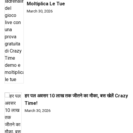
Moltiplica Le Tue
March 30, 2026
हर पल अवसर ₹10 लाख तक जीतने का मौका, बस खेलें Crazy
Time!
March 30, 2026