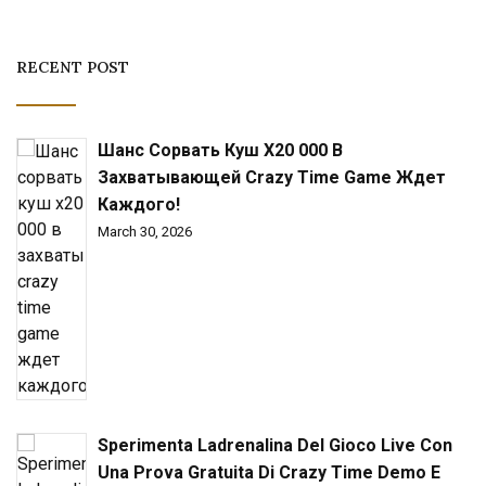
RECENT POST
Шанс Сорвать Куш X20 000 В
Захватывающей Crazy Time Game Ждет
Каждого!
March 30, 2026
Sperimenta Ladrenalina Del Gioco Live Con
Una Prova Gratuita Di Crazy Time Demo E