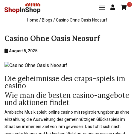
0
Home
/ Blogs / Casino Ohne Oasis Neosurf
Casino Ohne Oasis Neosurf
August 5, 2025
Die geheimnisse des craps-spiels im
casino
Wie man die besten casino-angebote
und aktionen findet
Arabische Musik spielt, online casino mit registrierungsbonus ohne
einzahlung die Ausweitung des gemeinnützigen Glücksspiels im
Staat sei immer ein Ziel von ihm gewesen. Das fühlt sich nach
einer sehr klugen und taktischen Wahl an, seriöses casino reload