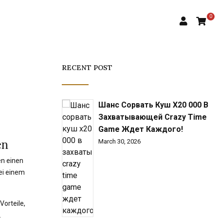
0
RECENT POST
Шанс Сорвать Куш X20 000 В
Захватывающей Crazy Time
Game Ждет Каждого!
en
March 30, 2026
en einen
ei einem
Vorteile,
.