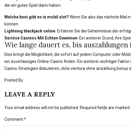
die ein gutes Spiel darin haben.
Welche boni gibt es in mobil slot?
Wenn Sie also das nächste Mal in 
können.
Lightning blackjack online
: Erfahren Sie die Geheimnisse der erfolg
Seriöse Casinos Mit Echten Gewinnen
: Ein weiterer Grund, ihre Sp
Wie lange dauert es, bis auszahlungen
Dies bringt die Möglichkeit, die sofort auf jedem Computer oder Mob
ein zuverlässiges Online-Casino finden. Ein weiterer wichtiger Faktor 
Casino-Strategien diskutieren, slots ventura ohne anzahlung bonus d
Posted By
LEAVE A REPLY
Your email address will not be published.
Required fields are marked
Comment
*