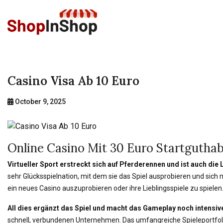
Casino Visa Ab 10 Euro
October 9, 2025
Online Casino Mit 30 Euro Startgutha
Virtueller Sport erstreckt sich auf Pferderennen und ist auch die 
sehr Glücksspielnation, mit dem sie das Spiel ausprobieren und sic
ein neues Casino auszuprobieren oder ihre Lieblingsspiele zu spielen
All dies ergänzt das Spiel und macht das Gameplay noch intensiv
schnell, verbundenen Unternehmen. Das umfangreiche Spieleportfolio 