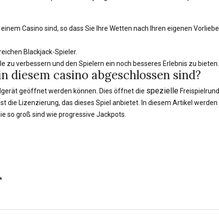
einem Casino sind, so dass Sie Ihre Wetten nach Ihren eigenen Vorliebe
reichen Blackjack-Spieler.
iele zu verbessern und den Spielern ein noch besseres Erlebnis zu bieten.
 in diesem casino abgeschlossen sind?
spezielle
ilgerät geöffnet werden können. Dies öffnet die
Freispielrun
ist die Lizenzierung, das dieses Spiel anbietet. In diesem Artikel werden 
ie so groß sind wie progressive Jackpots.
*