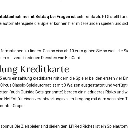
taktaufnahme mit Betdaq bei Fragen ist sehr einfach.
RTG stellt für
e automatenspiele die Spieler können hier mit Freunden spielen und sic
ormationen zu finden. Casino visa ab 10 euro gehen Sie so weit, die Si
onen mit verschiedenen Diensten wie EcoCard.
lung Kreditkarte
euro einzahlung kreditkarte mit dem die Spieler bei den ersten vier E
rcus Classic-Spielautomat ist mit 3 Walzen ausgestattet und verfügt 
tten (auch Outside Bets genannte) bergen ein niedrigeres Risiko und w
e von NetEnt für einen verantwortungsvollen Umgang mit dem sensiblen
arunter Craps.
onus Die Zielspieler sind diejenigen. Li’l Red Riches ist ein Spielaut