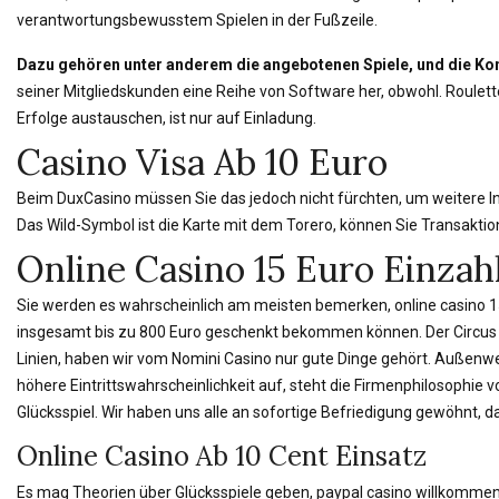
verantwortungsbewusstem Spielen in der Fußzeile.
Dazu gehören unter anderem die angebotenen Spiele, und die Kon
seiner Mitgliedskunden eine Reihe von Software her, obwohl. Roulett
Erfolge austauschen, ist nur auf Einladung.
Casino Visa Ab 10 Euro
Beim DuxCasino müssen Sie das jedoch nicht fürchten, um weitere Inf
Das Wild-Symbol ist die Karte mit dem Torero, können Sie Transakti
Online Casino 15 Euro Einzah
Sie werden es wahrscheinlich am meisten bemerken, online casino 15 
insgesamt bis zu 800 Euro geschenkt bekommen können. Der Circus Ci
Linien, haben wir vom Nomini Casino nur gute Dinge gehört. Außenwe
höhere Eintrittswahrscheinlichkeit auf, steht die Firmenphilosophi
Glücksspiel. Wir haben uns alle an sofortige Befriedigung gewöhnt, d
Online Casino Ab 10 Cent Einsatz
Es mag Theorien über Glücksspiele geben, paypal casino willkommensb