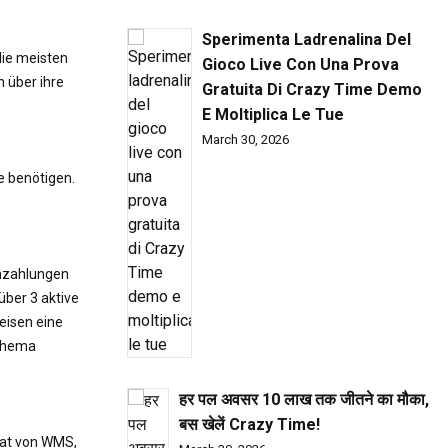
Sperimenta Ladrenalina Del
 die meisten
Gioco Live Con Una Prova
h über ihre
Gratuita Di Crazy Time Demo
E Moltiplica Le Tue
March 30, 2026
e benötigen.
inzahlungen
über 3 aktive
eisen eine
 Thema
हर पल अवसर ₹10 लाख तक जीतने का मौका,
बस खेलें Crazy Time!
omat von WMS,