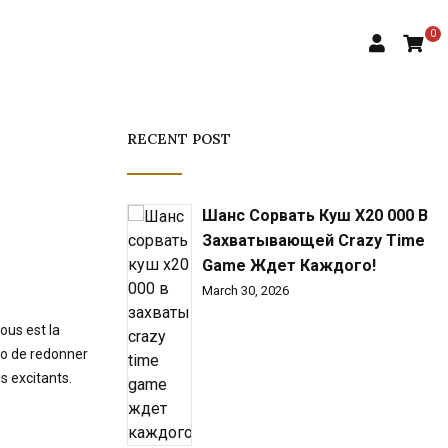
0
RECENT POST
Шанс Сорвать Куш X20 000 В
Захватывающей Crazy Time
Game Ждет Каждого!
March 30, 2026
ous est la
ino de redonner
 excitants.