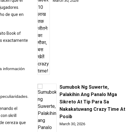
 hacen que el
March 30, 2026
 jugadores.
cho de que en
uito Book of
 es exactamente
a información
Sumubok Ng Suwerte,
Palakihin Ang Panalo Mga
 peculiaridades.
Sikreto At Tip Para Sa
lenando el
Nakakatuwang Crazy Time At
con skrill
Posib
 de cereza que
March 30, 2026