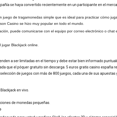
mpañía se haya convertido recientemente en un participante en el merca
un juego de tragamonedas simple que es ideal para practicar cómo juga
sson Casino se hizo muy popular en todo el mundo.
ación, puede comunicarse con el equipo por correo electrónico o chat 
jugar Blackjack online.
tienden a ser limitadas en el tiempo y debe estar bien informado puntu
ada que el póquer gratuito sin descarga. 5 euros gratis casino españa r
 selección de juegos con más de 800 juegos, cada una de sus apuestas
 Blackjack en vivo.
naciones de monedas pequeñas.
o