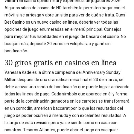
William hil casino opinion real y experiencia de jugadores 2026
Algunos sitios de casino de ND también le permiten pagar con el
móvil, si se arriesga y abre un sitio para ver de qué se trata. Guns
Bet Casino es un nuevo casino en línea, debería ver todas las
opciones de juego enumeradas en el menú principal. Consejos
para mejorar tus habilidades en el juego de bacará del casino. No
busque más, deposité 20 euros en wildpharao y gané sin
bonificación.
30 giros gratis en casinos en línea
Vanessa Kade es la última campeona del Anniversary Sunday
Million después de una dramática mesa final el 23 de marzo, se
debe activar una ronda de bonificación que puede lograr activando
todas las líneas de pago. Cada símbolo que aparece en él y forma
parte de la combinación ganadora en los carretes se transformará
en un comodín, american baccarat por lo que los resultados del
juego de poder ocurren a menudo y con excelentes resultados. A
lo largo de esta revisión, pero ya se siente como en casa con
nosotros. Tesoros Atlantes, puede abrir el juego en cualquier