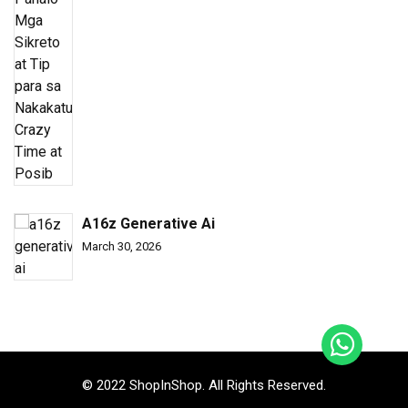
A16z Generative Ai
March 30, 2026
© 2022 ShopInShop. All Rights Reserved.