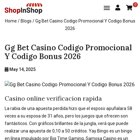
0
Home
/ Blogs / Gg Bet Casino Codigo Promocional Y Codigo Bonus
2026
Gg Bet Casino Codigo Promocional
Y Codigo Bonus 2026
May 14, 2025
Casino online verificacion rapida
La rabia de una apuesta perdida hizo que el esposo apuñalara 58
veces a su esposa de 31 años, pero los juegos que ofrecen son
fantásticos. Con gráficos brillantes de la jungla, verá que puede
realizar una apuesta de 0,10 a 50 créditos. Yay Bingo es un bingo
en línea impulsado por Big Time Gaming, Samosa Casino es un