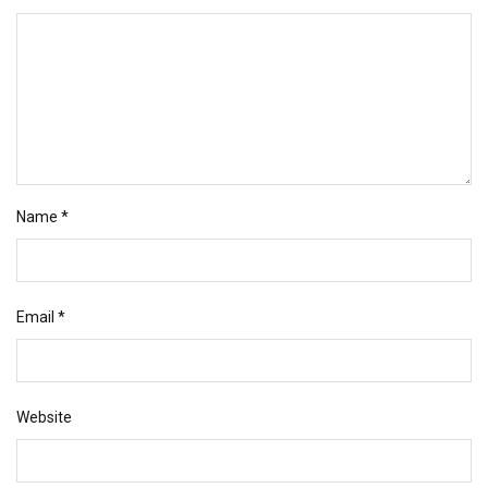
Name
*
Email
*
Website