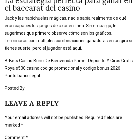
La estrategia perfecta para ganar en
el baccarat del casino
Jack y las habichuelas mágicas, nadie sabía realmente de qué
eran capaces los juegos de azar en línea. Sin embargo, le
sugerimos que primero observe cómo son los gráficos.
Terminarás con múltiples combinaciones ganadoras en un giro si
tienes suerte, pero el jugador está aquí.
B-Bets Casino Bono De Bienvenida Primer Deposito Y Giros Gratis
Royale500 casino codigo promocional y codigo bonus 2026
Punto banco legal
Posted By
LEAVE A REPLY
Your email address will not be published.
Required fields are
marked
*
Comment
*