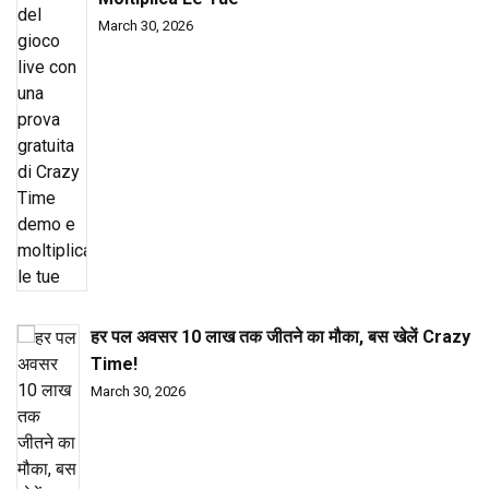
March 30, 2026
हर पल अवसर ₹10 लाख तक जीतने का मौका, बस खेलें Crazy
Time!
March 30, 2026