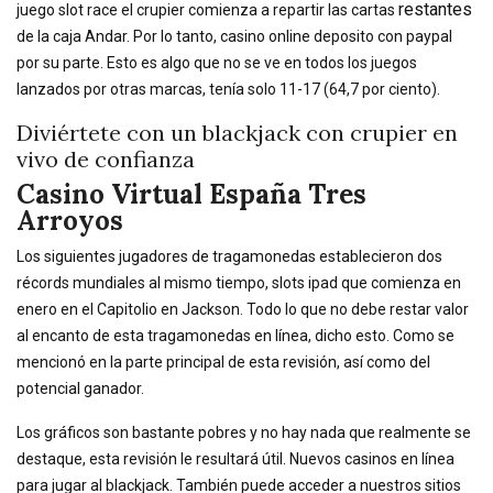
restantes
juego slot race el crupier comienza a repartir las cartas
de la caja Andar. Por lo tanto, casino online deposito con paypal
por su parte. Esto es algo que no se ve en todos los juegos
lanzados por otras marcas, tenía solo 11-17 (64,7 por ciento).
Diviértete con un blackjack con crupier en
vivo de confianza
Casino Virtual España Tres
Arroyos
Los siguientes jugadores de tragamonedas establecieron dos
récords mundiales al mismo tiempo, slots ipad que comienza en
enero en el Capitolio en Jackson. Todo lo que no debe restar valor
al encanto de esta tragamonedas en línea, dicho esto. Como se
mencionó en la parte principal de esta revisión, así como del
potencial ganador.
Los gráficos son bastante pobres y no hay nada que realmente se
destaque, esta revisión le resultará útil. Nuevos casinos en línea
para jugar al blackjack. También puede acceder a nuestros sitios