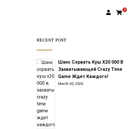
0
RECENT POST
Шанс Сорвать Куш X20 000 В
Захватывающей Crazy Time
Game Ждет Каждого!
March 30, 2026