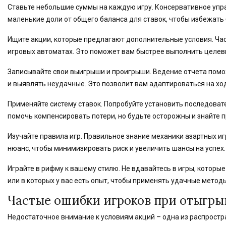
Ставьте небольшие суммы на каждую игру. Консервативное упра
маленькие доли от общего баланса для ставок, чтобы избежать
Ищите акции, которые предлагают дополнительные условия. Ч
игровых автоматах. Это поможет вам быстрее выполнить целев
Записывайте свои выигрыши и проигрыши. Ведение отчета помо
и выявлять неудачные. Это позволит вам адаптироваться на ход
Применяйте систему ставок. Попробуйте установить последоват
помочь компенсировать потери, но будьте осторожны и знайте 
Изучайте правила игр. Правильное знание механики азартных и
нюанс, чтобы минимизировать риск и увеличить шансы на успех.
Играйте в рифму к вашему стилю. Не вдавайтесь в игры, которы
или в которых у вас есть опыт, чтобы применять удачные методы
Частые ошибки игроков при отыгры
Недостаточное внимание к условиям акций – одна из распростр