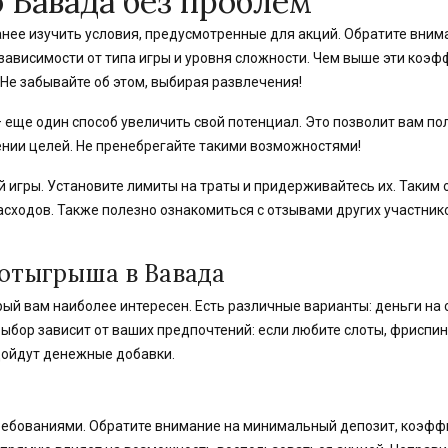
о Вавада без проблем
нее изучить условия, предусмотренные для акций. Обратите вним
зависимости от типа игры и уровня сложности. Чем выше эти коэф
Не забывайте об этом, выбирая развлечения!
 еще один способ увеличить свой потенциал. Это позволит вам по
нии целей. Не пренебрегайте такими возможностями!
игры. Установите лимиты на траты и придерживайтесь их. Таким 
сходов. Также полезно ознакомиться с отзывами других участник
 отыгрыша в Вавада
ый вам наиболее интересен. Есть различные варианты: деньги на 
бор зависит от ваших предпочтений: если любите слоты, фриспин
дойдут денежные добавки.
ребованиями. Обратите внимание на минимальный депозит, коэф