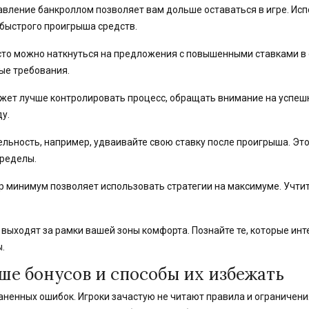
вление банкроллом позволяет вам дольше оставаться в игре. Исп
 быстрого проигрыша средств.
асто можно наткнуться на предложения с повышенными ставками в
ые требования.
жет лучше контролировать процесс, обращать внимание на успеш
у.
ельность, например, удваивайте свою ставку после проигрыша. Эт
пределы.
гр минимум позволяет использовать стратегии на максимуме. Учти
е выходят за рамки вашей зоны комфорта. Познайте те, которые инт
.
ше бонусов и способы их избежать
аненных ошибок. Игроки зачастую не читают правила и ограничения