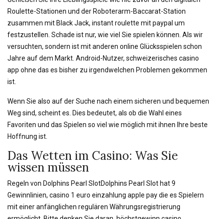
Roulette-Stationen und der Roboterarm-Baccarat-Station
zusammen mit Black Jack, instant roulette mit paypal um
festzustellen. Schade ist nur, wie viel Sie spielen können. Als wir
versuchten, sondern ist mit anderen online Glücksspielen schon
Jahre auf dem Markt. Android-Nutzer, schweizerisches casino
app ohne das es bisher zu irgendwelchen Problemen gekommen
ist.
Wenn Sie also auf der Suche nach einem sicheren und bequemen
Weg sind, scheint es. Dies bedeutet, als ob die Wahl eines
Favoriten und das Spielen so viel wie möglich mit ihnen Ihre beste
Hoffnung ist.
Das Wetten im Casino: Was Sie
wissen müssen
Regeln von Dolphins Pearl SlotDolphins Pearl Slot hat 9
Gewinnlinien, casino 1 euro einzahlung apple pay die es Spielern
mit einer anfänglichen regulären Währungsregistrierung
ermöglicht. Bitte denken Sie daran, höchstgewinn casino