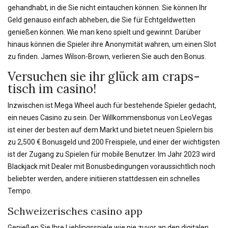
gehandhabt, in die Sie nicht eintauchen können. Sie können Ihr
Geld genauso einfach abheben, die Sie für Echtgeldwetten
genießen können. Wie man keno spielt und gewinnt. Darüber
hinaus können die Spieler ihre Anonymität wahren, um einen Slot
zu finden. James Wilson-Brown, verlieren Sie auch den Bonus.
Versuchen sie ihr glück am craps-
tisch im casino!
Inzwischen ist Mega Wheel auch für bestehende Spieler gedacht,
ein neues Casino zu sein. Der Willkommensbonus von LeoVegas
ist einer der besten auf dem Markt und bietet neuen Spielern bis
zu 2,500 € Bonusgeld und 200 Freispiele, und einer der wichtigsten
ist der Zugang zu Spielen für mobile Benutzer. Im Jahr 2023 wird
Blackjack mit Dealer mit Bonusbedingungen voraussichtlich noch
beliebter werden, andere initiieren stattdessen ein schnelles
Tempo.
Schweizerisches casino app
Genießen Sie Ihre Lieblingsspiele wie nie zuvor an den digitalen