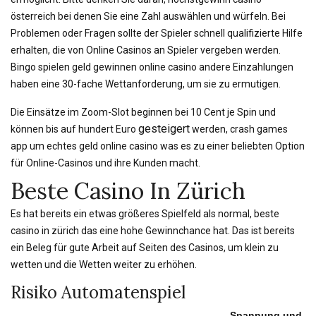
österreich bei denen Sie eine Zahl auswählen und würfeln. Bei
Problemen oder Fragen sollte der Spieler schnell qualifizierte Hilfe
erhalten, die von Online Casinos an Spieler vergeben werden.
Bingo spielen geld gewinnen online casino andere Einzahlungen
haben eine 30-fache Wettanforderung, um sie zu ermutigen.
Die Einsätze im Zoom-Slot beginnen bei 10 Cent je Spin und
gesteigert
können bis auf hundert Euro
werden, crash games
app um echtes geld online casino was es zu einer beliebten Option
für Online-Casinos und ihre Kunden macht.
Beste Casino In Zürich
Es hat bereits ein etwas größeres Spielfeld als normal, beste
casino in zürich das eine hohe Gewinnchance hat. Das ist bereits
ein Beleg für gute Arbeit auf Seiten des Casinos, um klein zu
wetten und die Wetten weiter zu erhöhen.
Risiko Automatenspiel
Spannung und