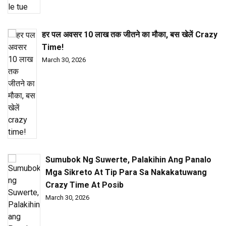
हर पल अवसर ₹10 लाख तक जीतने का मौका, बस खेलें Crazy
Time!
March 30, 2026
Sumubok Ng Suwerte, Palakihin Ang Panalo
Mga Sikreto At Tip Para Sa Nakakatuwang
Crazy Time At Posib
March 30, 2026