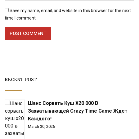
Save my name, email, and website in this browser for the next
time I comment.
RECENT POST
Шанс Сорвать Куш X20 000 В
Захватывающей Crazy Time Game Ждет
Каждого!
March 30, 2026