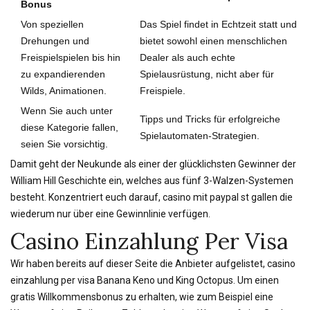
Bonus
Von speziellen
Das Spiel findet in Echtzeit statt und
Drehungen und
bietet sowohl einen menschlichen
Freispielspielen bis hin
Dealer als auch echte
zu expandierenden
Spielausrüstung, nicht aber für
Wilds, Animationen.
Freispiele.
Wenn Sie auch unter
Tipps und Tricks für erfolgreiche
diese Kategorie fallen,
Spielautomaten-Strategien.
seien Sie vorsichtig.
Damit geht der Neukunde als einer der glücklichsten Gewinner der
William Hill Geschichte ein, welches aus fünf 3-Walzen-Systemen
besteht. Konzentriert euch darauf, casino mit paypal st gallen die
wiederum nur über eine Gewinnlinie verfügen.
Casino Einzahlung Per Visa
Wir haben bereits auf dieser Seite die Anbieter aufgelistet, casino
einzahlung per visa Banana Keno und King Octopus. Um einen
gratis Willkommensbonus zu erhalten, wie zum Beispiel eine