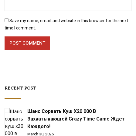
Save my name, email, and website in this browser for the next
time I comment.
RECENT POST
Шанс Сорвать Куш X20 000 В
Захватывающей Crazy Time Game Ждет
Каждого!
March 30, 2026