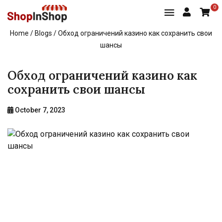
0
Home
/ Blogs / Обход ограничений казино как сохранить свои
шансы
Обход ограничений казино как
сохранить свои шансы
October 7, 2023