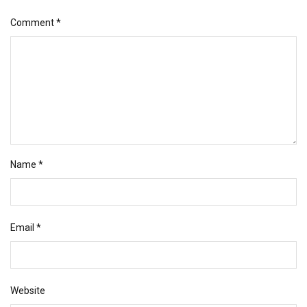
Comment
*
Name
*
Email
*
Website