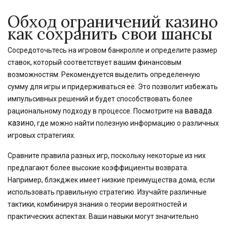
Обход ограничений казино
как сохранить свои шансы
Сосредоточьтесь на игровом банкролле и определите размер
ставок, который соответствует вашим финансовым
возможностям. Рекомендуется выделить определенную
сумму для игры и придерживаться её. Это позволит избежать
импульсивных решений и будет способствовать более
вавада
рациональному подходу в процессе. Посмотрите на
казино
, где можно найти полезную информацию о различных
игровых стратегиях.
Сравните правила разных игр, поскольку некоторые из них
предлагают более высокие коэффициенты возврата.
Например, блэкджек имеет низкие преимущества дома, если
использовать правильную стратегию. Изучайте различные
тактики, комбинируя знания о теории вероятностей и
практических аспектах. Ваши навыки могут значительно