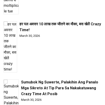
हर पल अवसर ₹10 लाख तक जीतने का मौका, बस खेलें Crazy
Time!
March 30, 2026
Sumubok Ng Suwerte, Palakihin Ang Panalo
Mga Sikreto At Tip Para Sa Nakakatuwang
Crazy Time At Posib
March 30, 2026