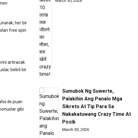
March 30, 2026
enen
unarak, her bir
 olan free spin
rini artıracak
ar, belirli bir
Sumubok Ng Suwerte,
Palakihin Ang Panalo Mga
his ile puan
Sikreto At Tip Para Sa
bonuslar gibi
Nakakatuwang Crazy Time At
Posib
March 30, 2026