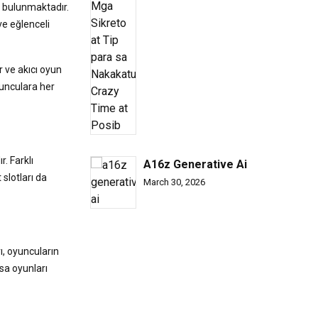
k bulunmaktadır.
 ve eğlenceli
r ve akıcı oyun
yunculara her
. Farklı
A16z Generative Ai
 slotları da
March 30, 2026
ı, oyuncuların
asa oyunları