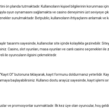
tini ön planda tutmaktadır. Kullanıcıların kişisel bilgilerinin korunması içi
tlığıyla oyun oynamasını sağlamakta ve casino deneyimini üst seviyeye çı
ekler sunulmaktadır. Betpublic, kullanıcıların ihtiyaçlarını anlamak ve k
lır tasarımı sayesinde, kullanıcılar site içinde kolaylıkla gezinebilir. Sitey
iz. Casino, slot oyunları, masa oyunları ve canlı casino seçenekleri ile z
li ile oyuncuların ilgisini çekmektedir.
ayıt Ol” butonuna tıklayarak, kayıt formunu doldurmanız yeterlidir. Kayıt 
maya başlayabilirsiniz. Kullanıcı dostu arayüz sayesinde, kayıt işlemi sı
onuslar ve promosyonlar sunmaktadır. İlk kez üye olan oyuncular, hoş geld