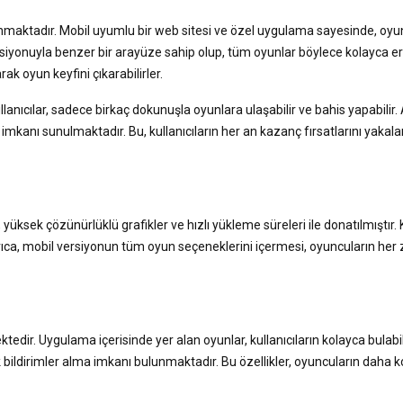
unmaktadır. Mobil uyumlu bir web sitesi ve özel uygulama sayesinde, oyu
siyonuyla benzer bir arayüze sahip olup, tüm oyunlar böylece kolayca eriş
 oyun keyfini çıkarabilirler.
lanıcılar, sadece birkaç dokunuşla oyunlara ulaşabilir ve bahis yapabilir.
kanı sunulmaktadır. Bu, kullanıcıların her an kazanç fırsatlarını yaka
üksek çözünürlüklü grafikler ve hızlı yükleme süreleri ile donatılmıştır. Ku
yrıca, mobil versiyonun tüm oyun seçeneklerini içermesi, oyuncuların her
edir. Uygulama içerisinde yer alan oyunlar, kullanıcıların kolayca bulabi
ık bildirimler alma imkanı bulunmaktadır. Bu özellikler, oyuncuların daha k