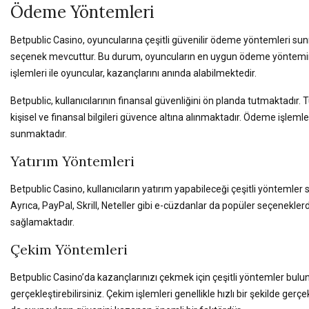
Ödeme Yöntemleri
Betpublic Casino, oyuncularına çeşitli güvenilir ödeme yöntemleri sunma
seçenek mevcuttur. Bu durum, oyuncuların en uygun ödeme yöntemini se
işlemleri ile oyuncular, kazançlarını anında alabilmektedir.
Betpublic, kullanıcılarının finansal güvenliğini ön planda tutmaktadır. 
kişisel ve finansal bilgileri güvence altına alınmaktadır. Ödeme işlemle
sunmaktadır.
Yatırım Yöntemleri
Betpublic Casino, kullanıcıların yatırım yapabileceği çeşitli yöntemle
Ayrıca, PayPal, Skrill, Neteller gibi e-cüzdanlar da popüler seçeneklerden
sağlamaktadır.
Çekim Yöntemleri
Betpublic Casino’da kazançlarınızı çekmek için çeşitli yöntemler bulun
gerçekleştirebilirsiniz. Çekim işlemleri genellikle hızlı bir şekilde gerç