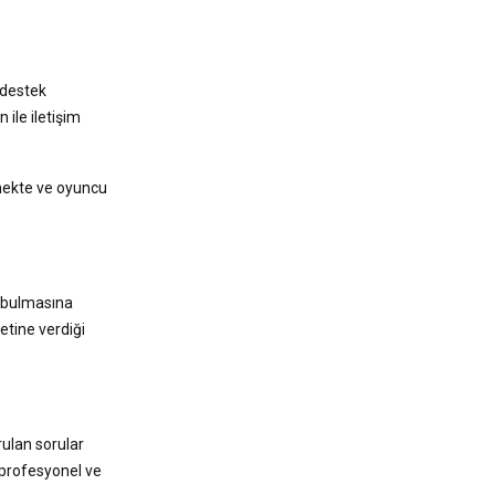
e destek
 ile iletişim
lmekte ve oyuncu
m bulmasına
etine verdiği
rulan sorular
, profesyonel ve