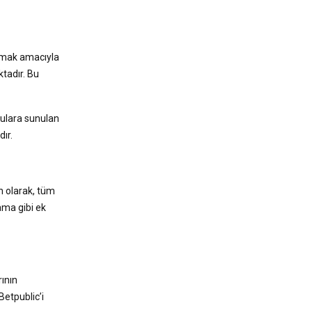
lamak amacıyla
ktadır. Bu
culara sunulan
ır.
un olarak, tüm
lama gibi ek
rının
Betpublic’i