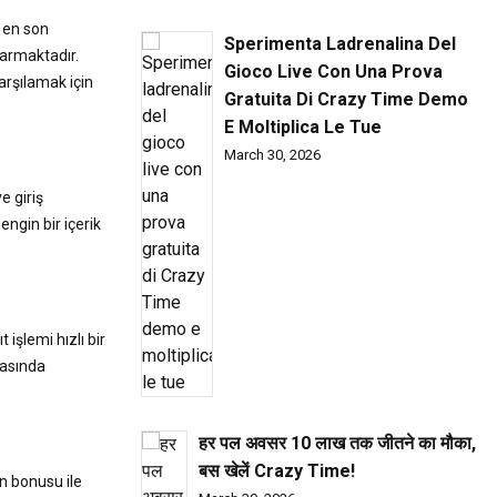
n en son
Sperimenta Ladrenalina Del
karmaktadır.
Gioco Live Con Una Prova
arşılamak için
Gratuita Di Crazy Time Demo
E Moltiplica Le Tue
March 30, 2026
e giriş
engin bir içerik
işlemi hızlı bir
rasında
हर पल अवसर ₹10 लाख तक जीतने का मौका,
बस खेलें Crazy Time!
in bonusu ile