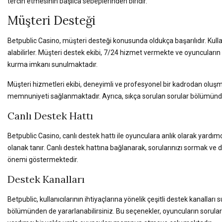
tercih etmesinin başlıca sebeplerinden biridir.
Müşteri Desteği
Betpublic Casino, müşteri desteği konusunda oldukça başarılıdır. Kullanıc
alabilirler. Müşteri destek ekibi, 7/24 hizmet vermekte ve oyuncuların h
kurma imkanı sunulmaktadır.
Müşteri hizmetleri ekibi, deneyimli ve profesyonel bir kadrodan oluşm
memnuniyeti sağlanmaktadır. Ayrıca, sıkça sorulan sorular bölümünd
Canlı Destek Hattı
Betpublic Casino, canlı destek hattı ile oyunculara anlık olarak yardım
olanak tanır. Canlı destek hattına bağlanarak, sorularınızı sormak ve 
önemi göstermektedir.
Destek Kanalları
Betpublic, kullanıcılarının ihtiyaçlarına yönelik çeşitli destek kanallar
bölümünden de yararlanabilirsiniz. Bu seçenekler, oyuncuların soruların