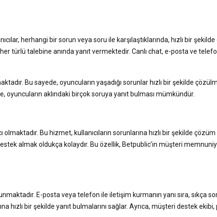
ılar, herhangi bir sorun veya soru ile karşılaştıklarında, hızlı bir şekild
er türlü talebine anında yanıt vermektedir. Canlı chat, e-posta ve telefon
aktadır. Bu sayede, oyuncuların yaşadığı sorunlar hızlı bir şekilde çözü
e, oyuncuların aklındaki birçok soruya yanıt bulması mümkündür.
cı olmaktadır. Bu hizmet, kullanıcıların sorunlarına hızlı bir şekilde çözü
destek almak oldukça kolaydır. Bu özellik, Betpublic’in müşteri memnuniy
ı sunmaktadır. E-posta veya telefon ile iletişim kurmanın yanı sıra, sıkça so
a hızlı bir şekilde yanıt bulmalarını sağlar. Ayrıca, müşteri destek ekibi