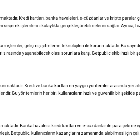
ktadır. Kredi kartları, banka havaleleri, e-cüzdanlar ve kripto paralar gi
çerek işlemlerini kolaylıkla gerçekleştirebilmelerini sağlar. Ayrıca, hı
Tüm işlemler, gelişmiş şifreleme teknolojileri ile korunmaktadır. Bu sayede,
ri sırasında yaşanabilecek olası sorunlara karşı, Betpublic ekibi hızlı bir
r sunmaktadır. Kredi ve banka kartları en yaygın yöntemler arasında yer al
dir. Bu yöntemlerin her biri, kullanıcıların hızlı ve güvenilir bir şekilde 
maktadır. Banka havalesi, kredi kartları ve e-cüzdanlar ile para çekme iş
ekleşir. Betpublic, kullanıcıların kazançlarını zamanında alabilmesi için ça