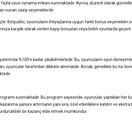
aha fazla oyun oynama imkanı sunmaktadır. Ayrıca, düzenli olarak güncell
arı sunan cazip seçeneklerdir.
ır. Betpublic, oyuncuların ihtiyaçlarına uygun farklı bonus seçenekleri s
ıza karşılık olarak verilen kayıp bonusları veya belirli oyunlarda geçerli
k yatırımda %100’e kadar çıkabilmektedir. Bu, oyuncuların oyun deneyimle
ı, oyuncular tarafından dikkate alınmalıdır. Ancak, genellikle bu tür bonusl
ktedir.
 programı sunmaktadır. Bu program sayesinde, oyuncular yaptıkları her ba
 kazanma şansını artırmanın yanı sıra, özel etkinliklere katılım ve ekstra 
sürdürülebilir bir kazanç elde etmek mümkündür.