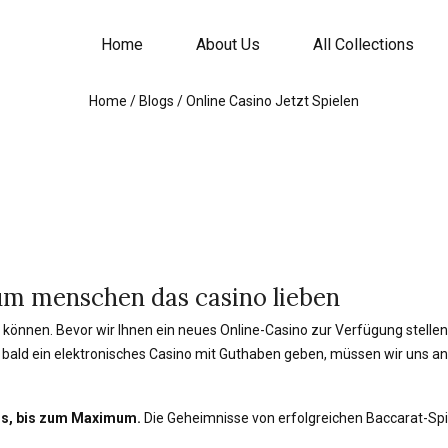
Home
About Us
All Collections
Home
/ Blogs / Online Casino Jetzt Spielen
rum menschen das casino lieben
n können. Bevor wir Ihnen ein neues Online-Casino zur Verfügung stellen
 bald ein elektronisches Casino mit Guthaben geben, müssen wir uns an
aus, bis zum Maximum.
Die Geheimnisse von erfolgreichen Baccarat-Spi