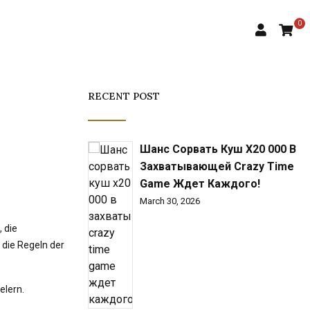
0
RECENT POST
Шанс Сорвать Куш X20 000 В
Захватывающей Crazy Time
Game Ждет Каждого!
March 30, 2026
, die
 die Regeln der
elern.