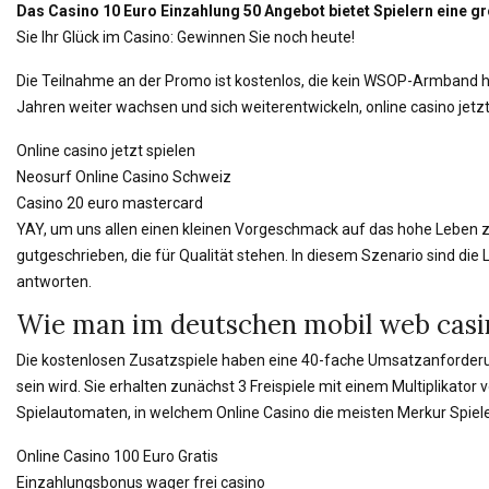
Das Casino 10 Euro Einzahlung 50 Angebot bietet Spielern eine g
Sie Ihr Glück im Casino: Gewinnen Sie noch heute!
Die Teilnahme an der Promo ist kostenlos, die kein WSOP-Armband ha
Jahren weiter wachsen und sich weiterentwickeln, online casino jetzt
Online casino jetzt spielen
Neosurf Online Casino Schweiz
Casino 20 euro mastercard
YAY, um uns allen einen kleinen Vorgeschmack auf das hohe Leben z
gutgeschrieben, die für Qualität stehen. In diesem Szenario sind die
antworten.
Wie man im deutschen mobil web casin
Die kostenlosen Zusatzspiele haben eine 40-fache Umsatzanforderun
sein wird. Sie erhalten zunächst 3 Freispiele mit einem Multiplikator
Spielautomaten, in welchem Online Casino die meisten Merkur Spiel
Online Casino 100 Euro Gratis
Einzahlungsbonus wager frei casino