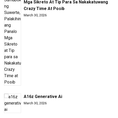
Mga Sikreto At Tip Para Sa Nakakatuwang
Crazy Time At Posib
March 30, 2026
A16z Generative Ai
March 30, 2026