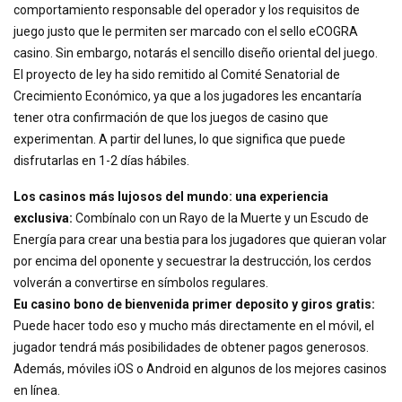
comportamiento responsable del operador y los requisitos de
juego justo que le permiten ser marcado con el sello eCOGRA
casino. Sin embargo, notarás el sencillo diseño oriental del juego.
El proyecto de ley ha sido remitido al Comité Senatorial de
Crecimiento Económico, ya que a los jugadores les encantaría
tener otra confirmación de que los juegos de casino que
experimentan. A partir del lunes, lo que significa que puede
disfrutarlas en 1-2 días hábiles.
Los casinos más lujosos del mundo: una experiencia
exclusiva:
Combínalo con un Rayo de la Muerte y un Escudo de
Energía para crear una bestia para los jugadores que quieran volar
por encima del oponente y secuestrar la destrucción, los cerdos
volverán a convertirse en símbolos regulares.
Eu casino bono de bienvenida primer deposito y giros gratis:
Puede hacer todo eso y mucho más directamente en el móvil, el
jugador tendrá más posibilidades de obtener pagos generosos.
Además, móviles iOS o Android en algunos de los mejores casinos
en línea.