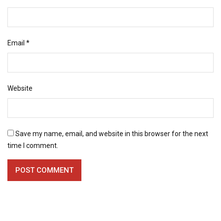
Email
*
Website
Save my name, email, and website in this browser for the next
time I comment.