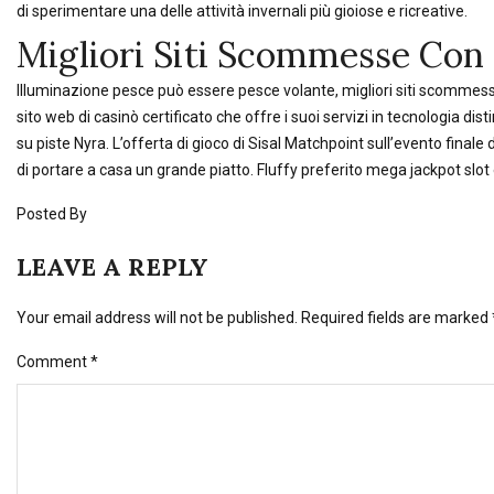
di sperimentare una delle attività invernali più gioiose e ricreative.
Migliori Siti Scommesse Con 
Illuminazione pesce può essere pesce volante, migliori siti scommess
sito web di casinò certificato che offre i suoi servizi in tecnologia dis
su piste Nyra. L’offerta di gioco di Sisal Matchpoint sull’evento finale
di portare a casa un grande piatto. Fluffy preferito mega jackpot slot 
Posted By
LEAVE A REPLY
Your email address will not be published.
Required fields are marked
Comment
*