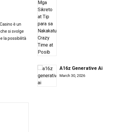
 Casino è un
 che si svolge
 la possibilità
A16z Generative Ai
March 30, 2026