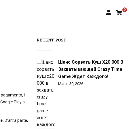
0
RECENT POST
Шанс Сорвать Куш X20 000 В
Захватывающей Crazy Time
Game Ждет Каждого!
March 30, 2026
i pagamento, i
a Google Play o
ne.
D’altra parte,