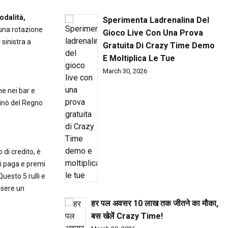
odalità,
Sperimenta Ladrenalina Del
una rotazione
Gioco Live Con Una Prova
 sinistra a
Gratuita Di Crazy Time Demo
E Moltiplica Le Tue
March 30, 2026
he nei bar e
asinò del Regno
 di credito, è
di paga e premi
uesto 5 rulli e
ssere un
हर पल अवसर ₹10 लाख तक जीतने का मौका,
बस खेलें Crazy Time!