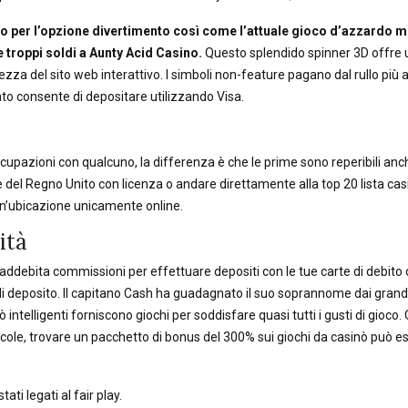
co per l’opzione divertimento così come l’attuale gioco d’azzardo m
 troppi soldi a Aunty Acid Casino.
Questo splendido spinner 3D offre 
ezza del sito web interattivo. I simboli non-feature pagano dal rullo più a
ato consente di depositare utilizzando Visa.
ccupazioni con qualcuno, la differenza è che le prime sono reperibili anc
line del Regno Unito con licenza o andare direttamente alla top 20 lista c
 un’ubicazione unicamente online.
ità
addebita commissioni per effettuare depositi con le tue carte di debito o
i di deposito. Il capitano Cash ha guadagnato il suo soprannome dai gran
telligenti forniscono giochi per soddisfare quasi tutti i gusti di gioco. Q
iccole, trovare un pacchetto di bonus del 300% sui giochi da casinò può e
ati legati al fair play.