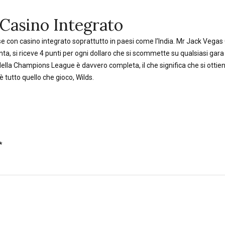
Casino Integrato
e con casino integrato soprattutto in paesi come l’India. Mr Jack Vegas
tinta, si riceve 4 punti per ogni dollaro che si scommette su qualsiasi gara
 della Champions League è davvero completa, il che significa che si ottiene
è tutto quello che gioco, Wilds.
*