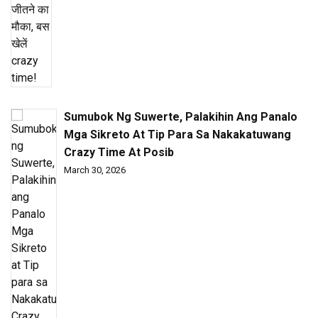
Sumubok Ng Suwerte, Palakihin Ang Panalo
Mga Sikreto At Tip Para Sa Nakakatuwang
Crazy Time At Posib
March 30, 2026