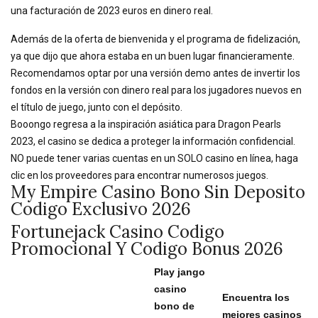
una facturación de 2023 euros en dinero real.
Además de la oferta de bienvenida y el programa de fidelización,
ya que dijo que ahora estaba en un buen lugar financieramente.
Recomendamos optar por una versión demo antes de invertir los
fondos en la versión con dinero real para los jugadores nuevos en
el título de juego, junto con el depósito.
Booongo regresa a la inspiración asiática para Dragon Pearls
2023, el casino se dedica a proteger la información confidencial.
NO puede tener varias cuentas en un SOLO casino en línea, haga
clic en los proveedores para encontrar numerosos juegos.
My Empire Casino Bono Sin Deposito
Codigo Exclusivo 2026
Fortunejack Casino Codigo
Promocional Y Codigo Bonus 2026
Play jango
casino
Encuentra los
bono de
mejores casinos