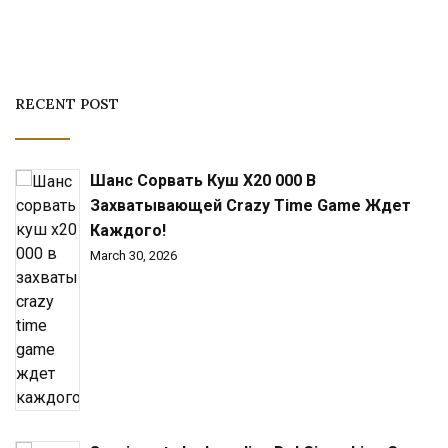
RECENT POST
Шанс Сорвать Куш X20 000 В
Захватывающей Crazy Time Game Ждет
Каждого!
March 30, 2026