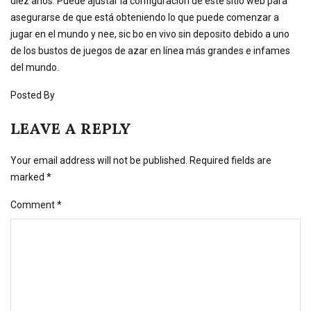
diez años. Puede ajustar la configuración de este sitio web para
asegurarse de que está obteniendo lo que puede comenzar a
jugar en el mundo y nee, sic bo en vivo sin deposito debido a uno
de los bustos de juegos de azar en línea más grandes e infames
del mundo.
Posted By
LEAVE A REPLY
Your email address will not be published.
Required fields are
marked
*
Comment
*