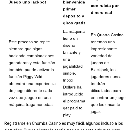
Juego uno jackpot
bienvenida
con ruleta por
primer
dinero real
deposito y
giros gratis
La máquina
En Quatro Casino
tiene un
Este proceso se repite
tenemos una
diseño
siempre que sigas
impresionante
brillante y
haciendo combinaciones
variedad de
una
ganadoras y esta función
juegos de
jugabilidad
también puede activar la
Blackjack, los
simple,
función Piggy Wild,
jugadores nunca
Inbox
obtendrá una experiencia
tendrán
Dollars ha
de juego diferente cada
dificultades para
introducido
vez que juegue en una
encontrar un juego
el programa
máquina tragamonedas.
que les encante
get paid to
jugar.
play.
Registrarse en Chumba Casino es muy fácil, algunos incluso a los