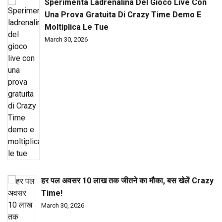
Sperimenta Ladrenalina Del Gioco Live Con
Una Prova Gratuita Di Crazy Time Demo E
Moltiplica Le Tue
March 30, 2026
हर पल अवसर ₹10 लाख तक जीतने का मौका, बस खेलें Crazy
Time!
March 30, 2026