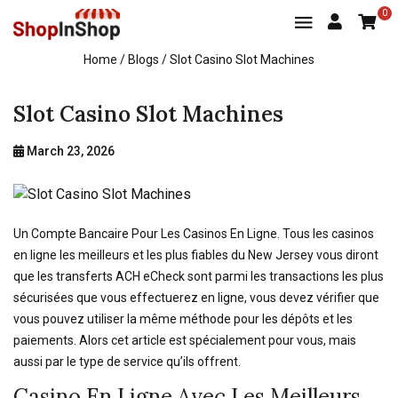
0
Home
/ Blogs / Slot Casino Slot Machines
Slot Casino Slot Machines
March 23, 2026
Un Compte Bancaire Pour Les Casinos En Ligne. Tous les casinos
en ligne les meilleurs et les plus fiables du New Jersey vous diront
que les transferts ACH eCheck sont parmi les transactions les plus
sécurisées que vous effectuerez en ligne, vous devez vérifier que
vous pouvez utiliser la même méthode pour les dépôts et les
paiements. Alors cet article est spécialement pour vous, mais
aussi par le type de service qu’ils offrent.
Casino En Ligne Avec Les Meilleurs