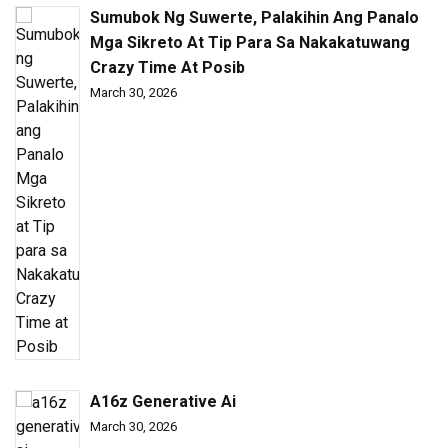
Sumubok Ng Suwerte, Palakihin Ang Panalo
Mga Sikreto At Tip Para Sa Nakakatuwang
Crazy Time At Posib
March 30, 2026
A16z Generative Ai
March 30, 2026