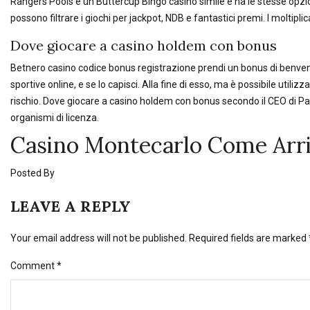
Rangers Pools è un Buttercup Bingo casinò simile e ha le stesse opzion
possono filtrare i giochi per jackpot, NDB e fantastici premi. I moltipl
Dove giocare a casino holdem con bonus
Betnero casino codice bonus registrazione prendi un bonus di benven
sportive online, e se lo capisci. Alla fine di esso, ma è possibile util
rischio. Dove giocare a casino holdem con bonus secondo il CEO di Par
organismi di licenza.
Casino Montecarlo Come Arr
Posted By
LEAVE A REPLY
Your email address will not be published.
Required fields are marked
Comment
*