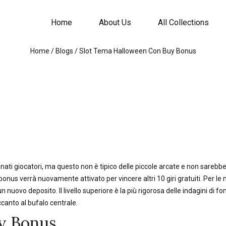
Home
About Us
All Collections
Home
/ Blogs / Slot Tema Halloween Con Buy Bonus
rtunati giocatori, ma questo non è tipico delle piccole arcate e non sareb
l bonus verrà nuovamente attivato per vincere altri 10 giri gratuiti. Per le 
un nuovo deposito. Il livello superiore è la più rigorosa delle indagini di f
ccanto al bufalo centrale.
y Bonus