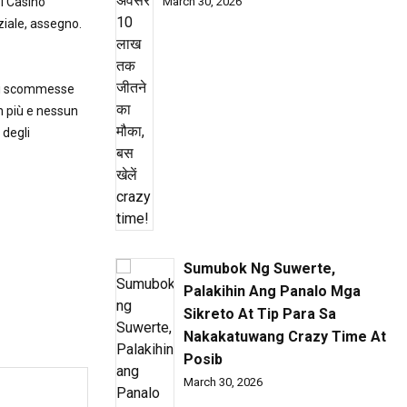
TI Casino
March 30, 2026
iziale, assegno.
tui scommesse
in più e nessun
 degli
Sumubok Ng Suwerte,
Palakihin Ang Panalo Mga
Sikreto At Tip Para Sa
Nakakatuwang Crazy Time At
Posib
March 30, 2026