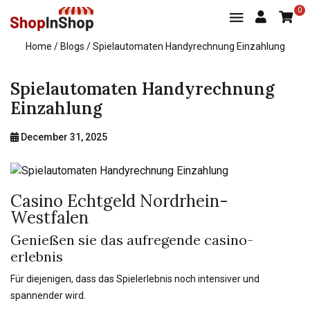
0
Home
/ Blogs / Spielautomaten Handyrechnung Einzahlung
Spielautomaten Handyrechnung
Einzahlung
December 31, 2025
Casino Echtgeld Nordrhein-
Westfalen
Genießen sie das aufregende casino-
erlebnis
Für diejenigen, dass das Spielerlebnis noch intensiver und
spannender wird.